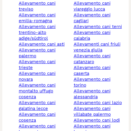
allevamento cani
allevamento cani
treviso
viareggio lucca
allevamento cani
allevamento cani
emilia-romagna
cagliari
allevamento cani
allevamento cani terni
trentino-alto
allevamento cani
adige/südtirol
calabria
allevamento cani asti
allevamenti cani friuli
allevamento cani
venezia giulia
palermo
allevamento cani
allevamento cani
catanzaro
trieste
allevamento cani
allevamento cani
caserta
novara
allevamento cani
allevamento cani
torino
montalto uffugo
allevamento cani
cosenza
alessandria
allevamento cani
allevamento cani lazio
galatina lecce
allevamento cani
allevamento cani
villabate palermo
cosenza
allevamento cani lodi
allevamento cani
allevamento cani