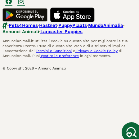
Pets4Homes
Hastnet
PuppyPlaats
MundoAnimalia
Annunci Animali
Lancaster Puppies
AnnunciAnimali.it utilizza i cookie su questo sito per migliorare la tua
esperienza utente. L'uso di questo sito Web e di altri servizi implica
l'accettazione dei
Termini e Condizioni
e
Privacy e Cookie Policy
di
AnnunciAnimali. Puoi
gestire le preferenze
in ogni momento.
© Copyright
2026
-
AnnunciAnimali