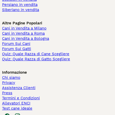
Persiano in vendita
Siberiano in vendita
Altre Pagine Popolari
Cani in Vendita a Milano
Cani in Vendita a Roma
Cani in Vendita a Bologna
Forum Sui Cani
Forum Sui Gatti
Quiz: Quale Razza di Cane Scegliere
Quiz: Quale Razza di Gatto Scegliere
Informazione
Chi siamo
Privacy
Assistenza Clienti
Press
Termini e Condizioni
Allevatori ENCI
Test cane ideale