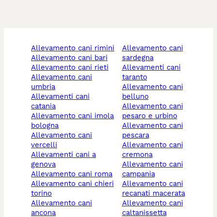
allevamento cani rimini
allevamento cani
allevamento cani bari
sardegna
allevamento cani rieti
allevamenti cani
allevamento cani
taranto
umbria
allevamento cani
allevamenti cani
belluno
catania
allevamento cani
allevamento cani imola
pesaro e urbino
bologna
allevamento cani
allevamento cani
pescara
vercelli
allevamento cani
allevamenti cani a
cremona
genova
allevamento cani
allevamento cani roma
campania
allevamento cani chieri
allevamento cani
torino
recanati macerata
allevamento cani
allevamento cani
ancona
caltanissetta