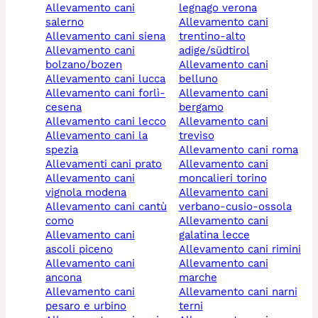
allevamento cani
legnago verona
salerno
allevamento cani
allevamento cani siena
trentino-alto
allevamento cani
adige/südtirol
bolzano/bozen
allevamento cani
allevamento cani lucca
belluno
allevamento cani forlì-
allevamento cani
cesena
bergamo
allevamento cani lecco
allevamento cani
allevamento cani la
treviso
spezia
allevamento cani roma
allevamenti cani prato
allevamento cani
allevamento cani
moncalieri torino
vignola modena
allevamento cani
allevamento cani cantù
verbano-cusio-ossola
como
allevamento cani
allevamento cani
galatina lecce
ascoli piceno
allevamento cani rimini
allevamento cani
allevamento cani
ancona
marche
allevamento cani
allevamento cani narni
pesaro e urbino
terni