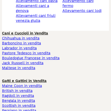
allevamento cani pavia
allevamento cani
allevamenti cani a
fermo
genova
allevamento cani lodi
allevamenti cani friuli
venezia giulia
Cani e Cuccioli in Vendita
Chihuahua in vendita
Barboncino in vendita
Labrador in vendita
Pastore Tedesco in vendita
Bouledogue Francese in vendita
Jack Russell in vendita
Maltese in vendita
Gatti e Gattini in Vendita
Maine Coon in vendita
British in vendita
Ragdoll in vendita
Bengala in vendita
Scottish in vendita
Persiano in vendita