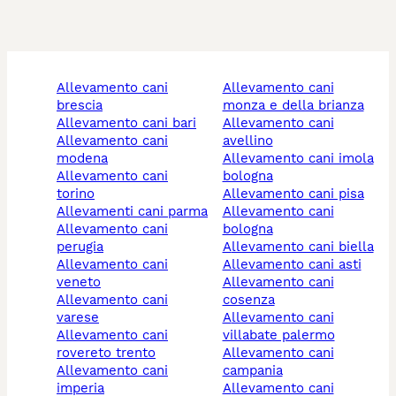
allevamento cani
allevamento cani
brescia
monza e della brianza
allevamento cani bari
allevamento cani
allevamento cani
avellino
modena
allevamento cani imola
allevamento cani
bologna
torino
allevamento cani pisa
allevamenti cani parma
allevamento cani
allevamento cani
bologna
perugia
allevamento cani biella
allevamento cani
allevamento cani asti
veneto
allevamento cani
allevamento cani
cosenza
varese
allevamento cani
allevamento cani
villabate palermo
rovereto trento
allevamento cani
allevamento cani
campania
imperia
allevamento cani