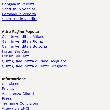
Bengala in vendita
Scottish in vendita
Persiano in vendita
Siberiano in vendita
Altre Pagine Popolari
Cani in Vendita a Milano
Cani in Vendita a Roma
Cani in Vendita a Bologna
Forum Sui Cani
Forum Sui Gatti
Quiz: Quale Razza di Cane Scegliere
Quiz: Quale Razza di Gatto Scegliere
Informazione
Chi siamo
Privacy
Assistenza Clienti
Press
Termini e Condizioni
Allevatori ENCI