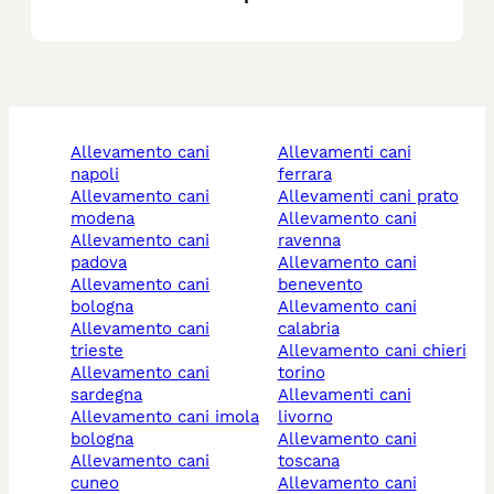
allevamento cani
allevamenti cani
napoli
ferrara
allevamento cani
allevamenti cani prato
modena
allevamento cani
allevamento cani
ravenna
padova
allevamento cani
allevamento cani
benevento
bologna
allevamento cani
allevamento cani
calabria
trieste
allevamento cani chieri
allevamento cani
torino
sardegna
allevamenti cani
allevamento cani imola
livorno
bologna
allevamento cani
allevamento cani
toscana
cuneo
allevamento cani