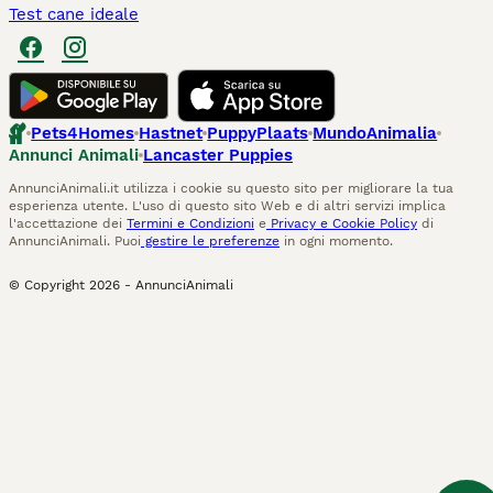
Test cane ideale
Pets4Homes
Hastnet
PuppyPlaats
MundoAnimalia
Annunci Animali
Lancaster Puppies
AnnunciAnimali.it utilizza i cookie su questo sito per migliorare la tua
esperienza utente. L'uso di questo sito Web e di altri servizi implica
l'accettazione dei
Termini e Condizioni
e
Privacy e Cookie Policy
di
AnnunciAnimali. Puoi
gestire le preferenze
in ogni momento.
© Copyright
2026
-
AnnunciAnimali