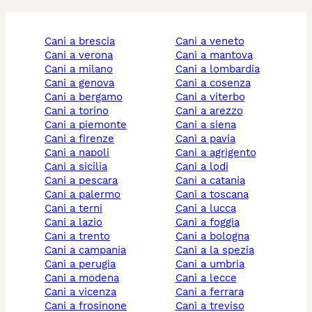
cani a brescia
cani a veneto
cani a verona
cani a mantova
cani a milano
cani a lombardia
cani a genova
cani a cosenza
cani a bergamo
cani a viterbo
cani a torino
cani a arezzo
cani a piemonte
cani a siena
cani a firenze
cani a pavia
cani a napoli
cani a agrigento
cani a sicilia
cani a lodi
cani a pescara
cani a catania
cani a palermo
cani a toscana
cani a terni
cani a lucca
cani a lazio
cani a foggia
cani a trento
cani a bologna
cani a campania
cani a la spezia
cani a perugia
cani a umbria
cani a modena
cani a lecce
cani a vicenza
cani a ferrara
cani a frosinone
cani a treviso