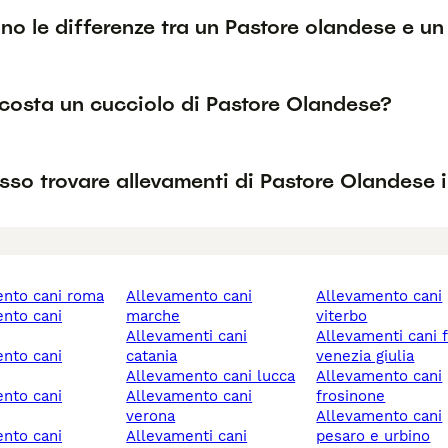
no le differenze tra un Pastore olandese e un
costa un cucciolo di Pastore Olandese?
so trovare allevamenti di Pastore Olandese in
ento cani roma
allevamento cani
allevamento cani
marche
viterbo
allevamenti cani
allevamenti cani friuli
catania
venezia giulia
allevamento cani lucca
allevamento cani
allevamento cani
frosinone
verona
allevamento cani
allevamenti cani
pesaro e urbino