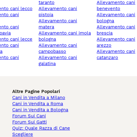
taranto
allevamento cani
ento cani lecco
allevamento cani
benevento
pistoia
allevamento cani
allevamento cani
bologna
matera
allevamento cani
pavia
allevamento cani imola
brescia
ento cani lecce
bologna
allevamento cani
allevamento cani
arezzo
a
campobasso
allevamento cani
allevamento cani
catanzaro
galatina
Altre Pagine Popolari
Cani in Vendita a Milano
Cani in Vendita a Roma
Cani in Vendita a Bologna
Forum Sui Cani
Forum Sui Gatti
Quiz: Quale Razza di Cane
Scegliere