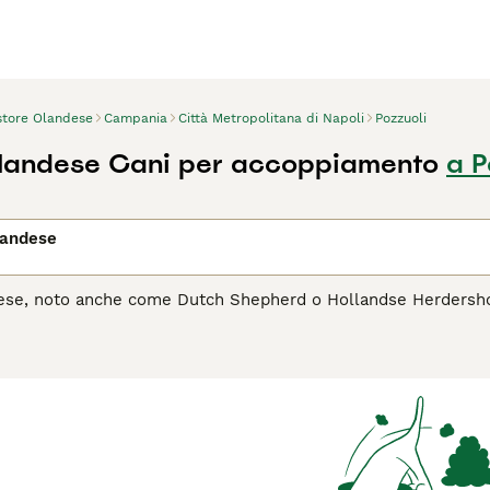
store Olandese
Campania
Città Metropolitana di Napoli
Pozzuoli
Olandese Cani per accoppiamento
a P
landese
ese, noto anche come Dutch Shepherd o Hollandse Herdershond,
ne si distingue per il suo manto che può essere corto, lungo o
ato. Il Pastore Olandese è celebre per la sua intelligenza, l'a
dia e per servizi di polizia. È un compagno energico e dedica
o protettivo. Adatto a chi conduce uno stile di vita attivo, ri
ibrato e felice.
l Pastore Olandese è il cane giusto per te, leggi la guida all'