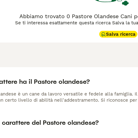
Abbiamo trovato 0 Pastore Olandese Cani p
Se ti interessa esattamente questa ricerca Salva la tua r
Salva ricerca
ttere ha il Pastore olandese?
landese è un cane da lavoro versatile e fedele alla famiglia. 
n certo livello di abilità nell'addestramento. Si riconosce per i
l carattere del Pastore olandese?