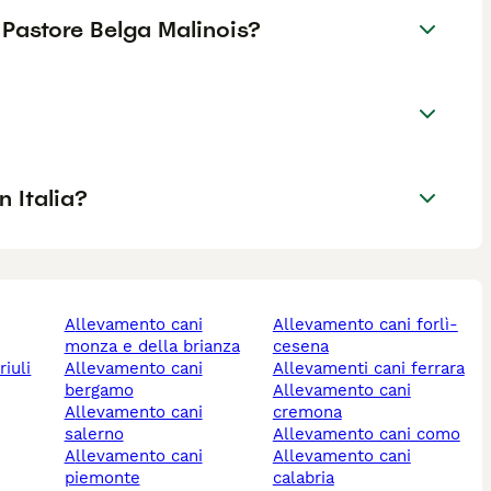
 Pastore Belga Malinois?
 Italia?
allevamento cani
allevamento cani forlì-
monza e della brianza
cesena
allevamento cani
allevamenti cani ferrara
bergamo
allevamento cani
allevamento cani
cremona
salerno
allevamento cani como
allevamento cani
allevamento cani
piemonte
calabria