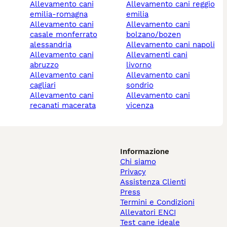
allevamento cani
allevamento cani reggio
emilia-romagna
emilia
allevamento cani
allevamento cani
casale monferrato
bolzano/bozen
alessandria
allevamento cani napoli
allevamento cani
allevamenti cani
abruzzo
livorno
allevamento cani
allevamento cani
cagliari
sondrio
allevamento cani
allevamento cani
recanati macerata
vicenza
Informazione
Chi siamo
Privacy
Assistenza Clienti
Press
Termini e Condizioni
Allevatori ENCI
Test cane ideale