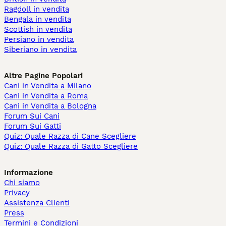
Ragdoll in vendita
Bengala in vendita
Scottish in vendita
Persiano in vendita
Siberiano in vendita
Altre Pagine Popolari
Cani in Vendita a Milano
Cani in Vendita a Roma
Cani in Vendita a Bologna
Forum Sui Cani
Forum Sui Gatti
Quiz: Quale Razza di Cane Scegliere
Quiz: Quale Razza di Gatto Scegliere
Informazione
Chi siamo
Privacy
Assistenza Clienti
Press
Termini e Condizioni