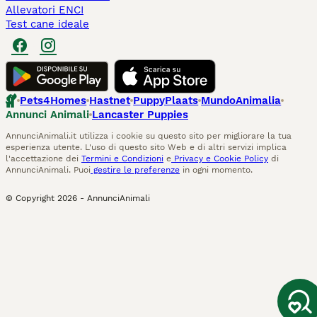
Allevatori ENCI
Test cane ideale
Pets4Homes
Hastnet
PuppyPlaats
MundoAnimalia
Annunci Animali
Lancaster Puppies
AnnunciAnimali.it utilizza i cookie su questo sito per migliorare la tua
esperienza utente. L'uso di questo sito Web e di altri servizi implica
l'accettazione dei
Termini e Condizioni
e
Privacy e Cookie Policy
di
AnnunciAnimali. Puoi
gestire le preferenze
in ogni momento.
© Copyright
2026
-
AnnunciAnimali