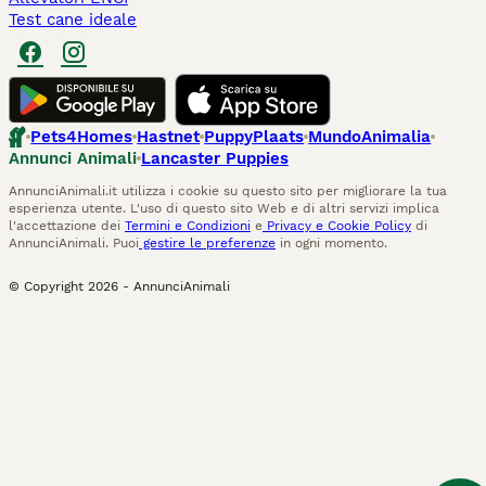
Test cane ideale
Pets4Homes
Hastnet
PuppyPlaats
MundoAnimalia
Annunci Animali
Lancaster Puppies
AnnunciAnimali.it utilizza i cookie su questo sito per migliorare la tua
esperienza utente. L'uso di questo sito Web e di altri servizi implica
l'accettazione dei
Termini e Condizioni
e
Privacy e Cookie Policy
di
AnnunciAnimali. Puoi
gestire le preferenze
in ogni momento.
© Copyright
2026
-
AnnunciAnimali