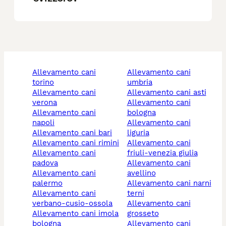
allevamento cani
allevamento cani
torino
umbria
allevamento cani
allevamento cani asti
verona
allevamento cani
allevamento cani
bologna
napoli
allevamento cani
allevamento cani bari
liguria
allevamento cani rimini
allevamento cani
allevamento cani
friuli-venezia giulia
padova
allevamento cani
allevamento cani
avellino
palermo
allevamento cani narni
allevamento cani
terni
verbano-cusio-ossola
allevamento cani
allevamento cani imola
grosseto
bologna
allevamento cani