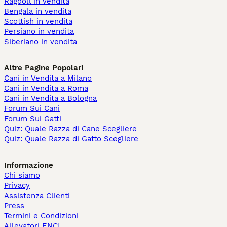
Ragdoll in vendita
Bengala in vendita
Scottish in vendita
Persiano in vendita
Siberiano in vendita
Altre Pagine Popolari
Cani in Vendita a Milano
Cani in Vendita a Roma
Cani in Vendita a Bologna
Forum Sui Cani
Forum Sui Gatti
Quiz: Quale Razza di Cane Scegliere
Quiz: Quale Razza di Gatto Scegliere
Informazione
Chi siamo
Privacy
Assistenza Clienti
Press
Termini e Condizioni
Allevatori ENCI