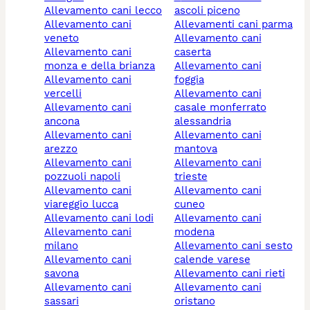
allevamento cani lecco
ascoli piceno
allevamento cani
allevamenti cani parma
veneto
allevamento cani
allevamento cani
caserta
monza e della brianza
allevamento cani
allevamento cani
foggia
vercelli
allevamento cani
allevamento cani
casale monferrato
ancona
alessandria
allevamento cani
allevamento cani
arezzo
mantova
allevamento cani
allevamento cani
pozzuoli napoli
trieste
allevamento cani
allevamento cani
viareggio lucca
cuneo
allevamento cani lodi
allevamento cani
allevamento cani
modena
milano
allevamento cani sesto
allevamento cani
calende varese
savona
allevamento cani rieti
allevamento cani
allevamento cani
sassari
oristano