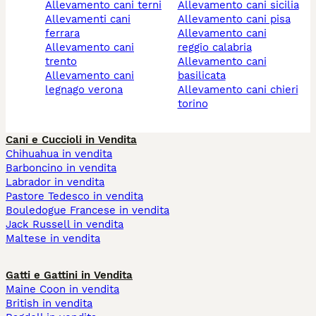
allevamento cani terni
allevamento cani sicilia
allevamenti cani
allevamento cani pisa
ferrara
allevamento cani
allevamento cani
reggio calabria
trento
allevamento cani
allevamento cani
basilicata
legnago verona
allevamento cani chieri
torino
Cani e Cuccioli in Vendita
Chihuahua in vendita
Barboncino in vendita
Labrador in vendita
Pastore Tedesco in vendita
Bouledogue Francese in vendita
Jack Russell in vendita
Maltese in vendita
Gatti e Gattini in Vendita
Maine Coon in vendita
British in vendita