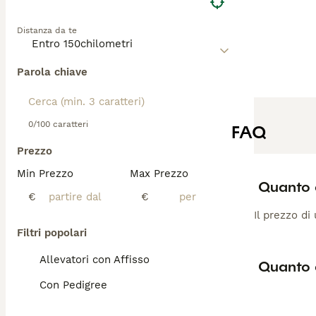
Distanza da te
Parola chiave
0/100 caratteri
FAQ
Prezzo
Min Prezzo
Max Prezzo
Quanto 
€
€
Il prezzo di
Filtri popolari
Allevatori con Affisso
Quanto 
Con Pedigree