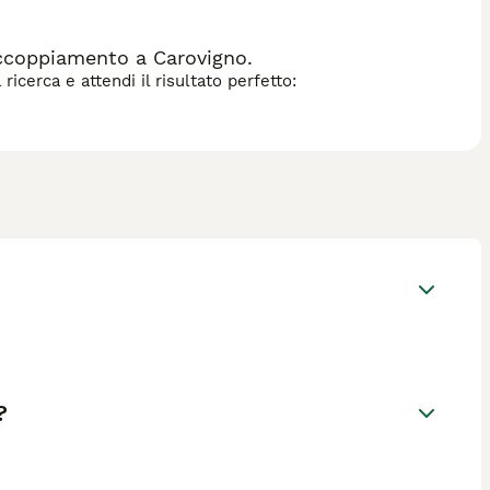
ccoppiamento a Carovigno.
icerca e attendi il risultato perfetto:
?