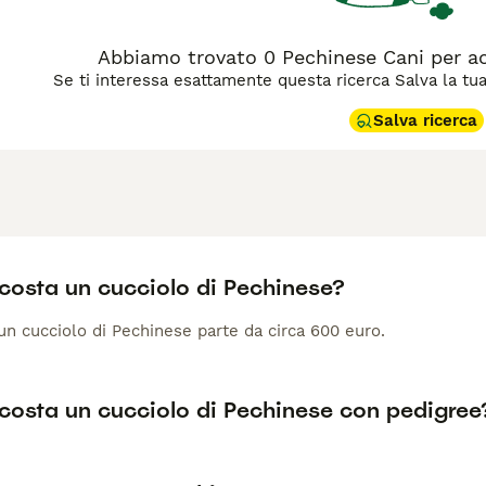
Abbiamo trovato 0 Pechinese Cani per a
Se ti interessa esattamente questa ricerca Salva la tua r
Salva ricerca
costa un cucciolo di Pechinese?
 un cucciolo di Pechinese parte da circa 600 euro.
costa un cucciolo di Pechinese con pedigree