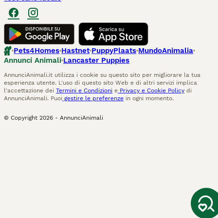
Pets4Homes
Hastnet
PuppyPlaats
MundoAnimalia
Annunci Animali
Lancaster Puppies
AnnunciAnimali.it utilizza i cookie su questo sito per migliorare la tua
esperienza utente. L'uso di questo sito Web e di altri servizi implica
l'accettazione dei
Termini e Condizioni
e
Privacy e Cookie Policy
di
AnnunciAnimali. Puoi
gestire le preferenze
in ogni momento.
© Copyright
2026
-
AnnunciAnimali