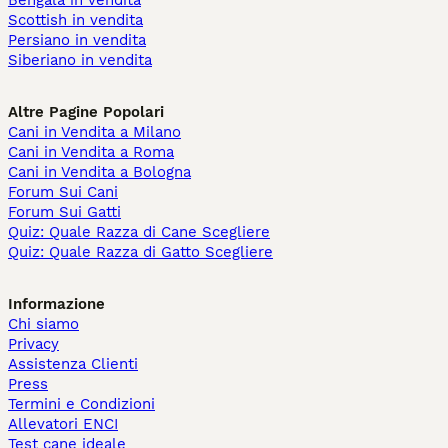
Bengala in vendita
Scottish in vendita
Persiano in vendita
Siberiano in vendita
Altre Pagine Popolari
Cani in Vendita a Milano
Cani in Vendita a Roma
Cani in Vendita a Bologna
Forum Sui Cani
Forum Sui Gatti
Quiz: Quale Razza di Cane Scegliere
Quiz: Quale Razza di Gatto Scegliere
Informazione
Chi siamo
Privacy
Assistenza Clienti
Press
Termini e Condizioni
Allevatori ENCI
Test cane ideale