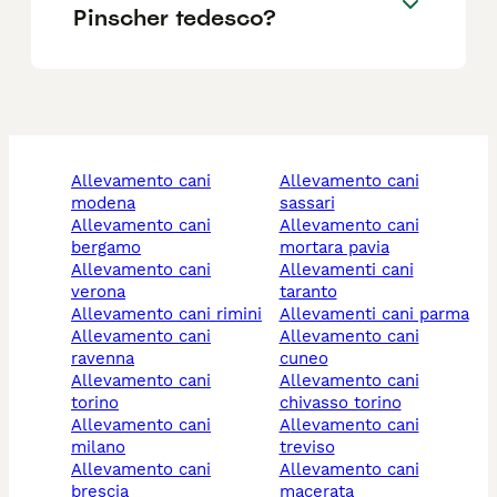
Pinscher tedesco?
allevamento cani
allevamento cani
modena
sassari
allevamento cani
allevamento cani
bergamo
mortara pavia
allevamento cani
allevamenti cani
verona
taranto
allevamento cani rimini
allevamenti cani parma
allevamento cani
allevamento cani
ravenna
cuneo
allevamento cani
allevamento cani
torino
chivasso torino
allevamento cani
allevamento cani
milano
treviso
allevamento cani
allevamento cani
brescia
macerata