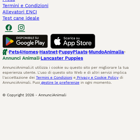
Termini e Condizioni
Allevatori ENCI
Test cane ideale
Pets4Homes
Hastnet
PuppyPlaats
MundoAnimalia
Annunci Animali
Lancaster Puppies
AnnunciAnimali.it utilizza i cookie su questo sito per migliorare la tua
esperienza utente. L'uso di questo sito Web e di altri servizi implica
l'accettazione dei
Termini e Condizioni
e
Privacy e Cookie Policy
di
AnnunciAnimali. Puoi
gestire le preferenze
in ogni momento.
© Copyright
2026
-
AnnunciAnimali