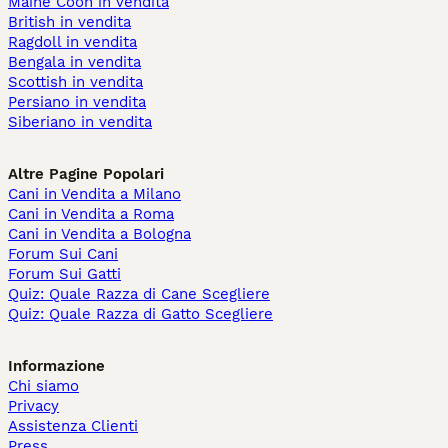
Maine Coon in vendita
British in vendita
Ragdoll in vendita
Bengala in vendita
Scottish in vendita
Persiano in vendita
Siberiano in vendita
Altre Pagine Popolari
Cani in Vendita a Milano
Cani in Vendita a Roma
Cani in Vendita a Bologna
Forum Sui Cani
Forum Sui Gatti
Quiz: Quale Razza di Cane Scegliere
Quiz: Quale Razza di Gatto Scegliere
Informazione
Chi siamo
Privacy
Assistenza Clienti
Press