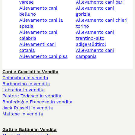
varese
allevamento cani bari
allevamento cani
allevamento cani
belluno
gorizia
allevamento cani la
allevamento cani chieri
spezia
torino
allevamento cani
allevamento cani
calabria
trentino-alto
allevamenti cani
adige/südtirol
catania
allevamento cani
allevamento cani pisa
campania
Cani e Cuccioli in Vendita
Chihuahua in vendita
Barboncino in vendita
Labrador in vendita
Pastore Tedesco in vendita
Bouledogue Francese in vendita
Jack Russell in vendita
Maltese in vendita
Gatti e Gattini in Vendita