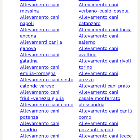
allevamento cani
allevamento cani
messina
verbano-cusio-ossola
allevamento cani
allevamento cani
napoli
catanzaro
allevamento cani
allevamento cani lucca
ancona
allevamento cani
allevamenti cani a
salerno
genova
allevamento cani
allevamento cani
avellino
galatina
allevamento cani rivoli
allevamento cani
torino
emilia-romagna
allevamento cani
allevamento cani sesto
arezzo
calende varese
allevamenti cani prato
allevamento cani
allevamento cani
friuli-venezia giulia
casale monferrato
allevamento cani como
alessandria
allevamento cani
allevamento cani cantù
potenza
como
allevamento cani
allevamento cani
sondrio
pozzuoli napoli
allevamento cani
allevamento cani lecce