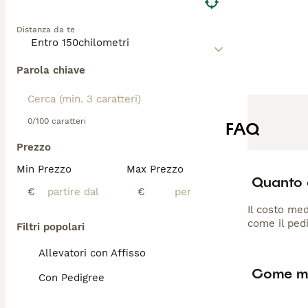
Distanza da te
Parola chiave
0/100 caratteri
FAQ
Prezzo
Min Prezzo
Max Prezzo
Quanto c
€
€
Il costo med
come il pedi
Filtri popolari
Allevatori con Affisso
Come mai
Con Pedigree