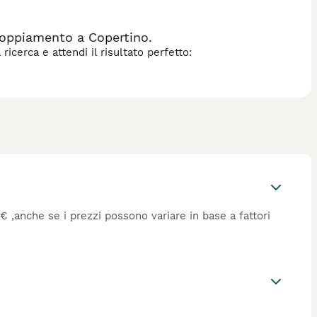
coppiamento a Copertino.
icerca e attendi il risultato perfetto:
27€ ,anche se i prezzi possono variare in base a fattori