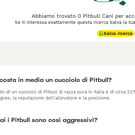
Abbiamo trovato 0 Pitbull Cani per ac
Se ti interessa esattamente questa ricerca Salva la tua r
Salva ricerca
osta in media un cucciolo di Pitbull?
io di un cucciolo di Pitbull di razza pura in Italia è di circa 2
gree, la reputazione dell'allevatore e la posizione.
 i Pitbull sono così aggressivi?