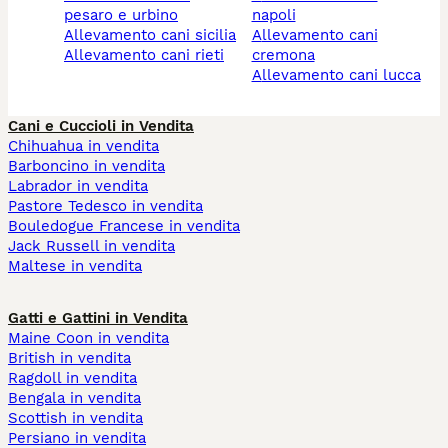
pesaro e urbino
napoli
allevamento cani sicilia
allevamento cani
allevamento cani rieti
cremona
allevamento cani lucca
Cani e Cuccioli in Vendita
Chihuahua in vendita
Barboncino in vendita
Labrador in vendita
Pastore Tedesco in vendita
Bouledogue Francese in vendita
Jack Russell in vendita
Maltese in vendita
Gatti e Gattini in Vendita
Maine Coon in vendita
British in vendita
Ragdoll in vendita
Bengala in vendita
Scottish in vendita
Persiano in vendita