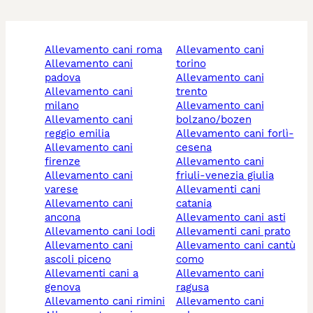
allevamento cani roma
allevamento cani
allevamento cani
torino
padova
allevamento cani
allevamento cani
trento
milano
allevamento cani
allevamento cani
bolzano/bozen
reggio emilia
allevamento cani forlì-
allevamento cani
cesena
firenze
allevamento cani
allevamento cani
friuli-venezia giulia
varese
allevamenti cani
allevamento cani
catania
ancona
allevamento cani asti
allevamento cani lodi
allevamenti cani prato
allevamento cani
allevamento cani cantù
ascoli piceno
como
allevamenti cani a
allevamento cani
genova
ragusa
allevamento cani rimini
allevamento cani