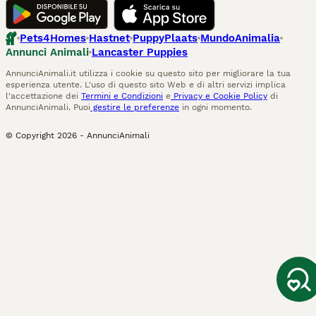
Pets4Homes
Hastnet
PuppyPlaats
MundoAnimalia
Annunci Animali
Lancaster Puppies
AnnunciAnimali.it utilizza i cookie su questo sito per migliorare la tua
esperienza utente. L'uso di questo sito Web e di altri servizi implica
l'accettazione dei
Termini e Condizioni
e
Privacy e Cookie Policy
di
AnnunciAnimali. Puoi
gestire le preferenze
in ogni momento.
© Copyright
2026
-
AnnunciAnimali