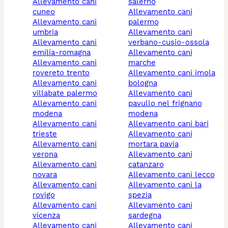
allevamento cani
salerno
cuneo
allevamento cani
allevamento cani
palermo
umbria
allevamento cani
allevamento cani
verbano-cusio-ossola
emilia-romagna
allevamento cani
allevamento cani
marche
rovereto trento
allevamento cani imola
allevamento cani
bologna
villabate palermo
allevamento cani
allevamento cani
pavullo nel frignano
modena
modena
allevamento cani
allevamento cani bari
trieste
allevamento cani
allevamento cani
mortara pavia
verona
allevamento cani
allevamento cani
catanzaro
novara
allevamento cani lecco
allevamento cani
allevamento cani la
rovigo
spezia
allevamento cani
allevamento cani
vicenza
sardegna
allevamento cani
allevamento cani