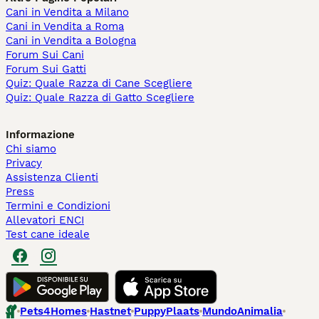
Cani in Vendita a Milano
Cani in Vendita a Roma
Cani in Vendita a Bologna
Forum Sui Cani
Forum Sui Gatti
Quiz: Quale Razza di Cane Scegliere
Quiz: Quale Razza di Gatto Scegliere
Informazione
Chi siamo
Privacy
Assistenza Clienti
Press
Termini e Condizioni
Allevatori ENCI
Test cane ideale
Pets4Homes
Hastnet
PuppyPlaats
MundoAnimalia