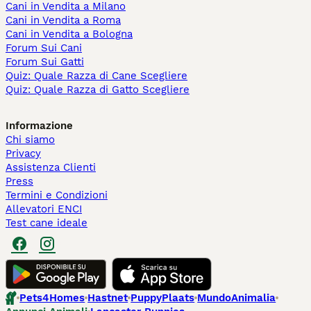
Cani in Vendita a Milano
Cani in Vendita a Roma
Cani in Vendita a Bologna
Forum Sui Cani
Forum Sui Gatti
Quiz: Quale Razza di Cane Scegliere
Quiz: Quale Razza di Gatto Scegliere
Informazione
Chi siamo
Privacy
Assistenza Clienti
Press
Termini e Condizioni
Allevatori ENCI
Test cane ideale
Pets4Homes
Hastnet
PuppyPlaats
MundoAnimalia