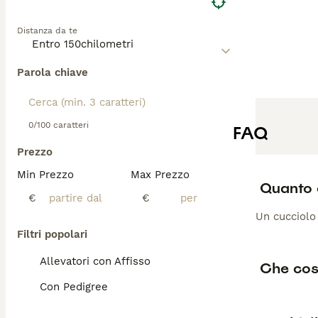
Distanza da te
Parola chiave
0/100 caratteri
FAQ
Prezzo
Min Prezzo
Max Prezzo
Quanto 
€
€
Un cucciolo
Filtri popolari
Allevatori con Affisso
Che cos
Con Pedigree