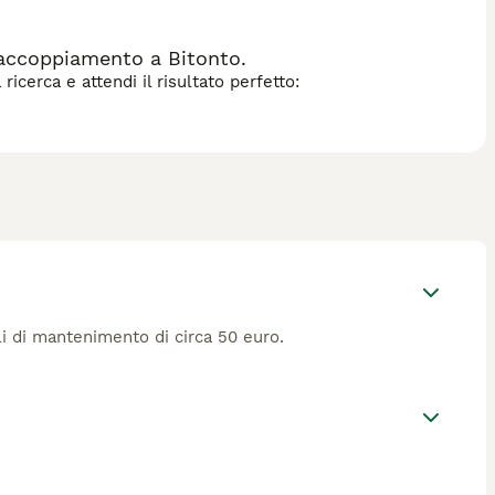
 accoppiamento a Bitonto.
icerca e attendi il risultato perfetto:
li di mantenimento di circa 50 euro.