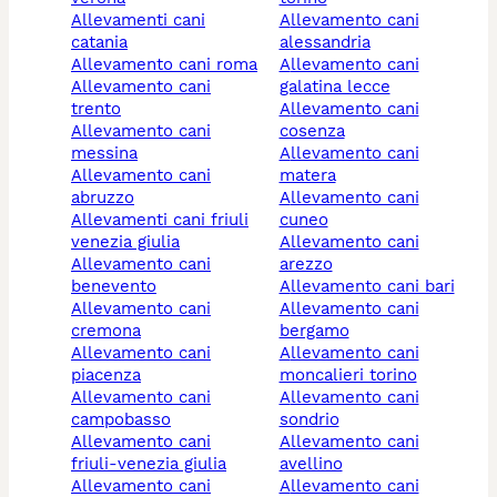
allevamenti cani
allevamento cani
catania
alessandria
allevamento cani roma
allevamento cani
allevamento cani
galatina lecce
trento
allevamento cani
allevamento cani
cosenza
messina
allevamento cani
allevamento cani
matera
abruzzo
allevamento cani
allevamenti cani friuli
cuneo
venezia giulia
allevamento cani
allevamento cani
arezzo
benevento
allevamento cani bari
allevamento cani
allevamento cani
cremona
bergamo
allevamento cani
allevamento cani
piacenza
moncalieri torino
allevamento cani
allevamento cani
campobasso
sondrio
allevamento cani
allevamento cani
friuli-venezia giulia
avellino
allevamento cani
allevamento cani