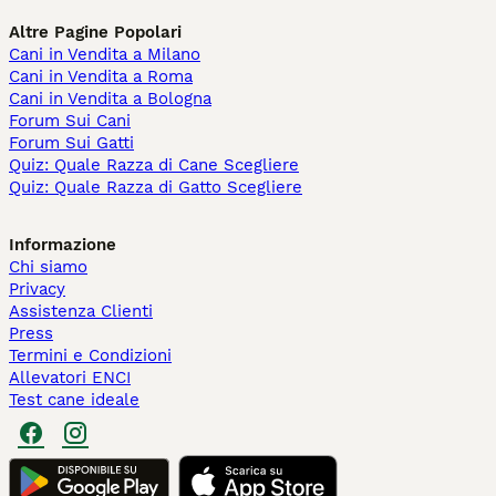
Altre Pagine Popolari
Cani in Vendita a Milano
Cani in Vendita a Roma
Cani in Vendita a Bologna
Forum Sui Cani
Forum Sui Gatti
Quiz: Quale Razza di Cane Scegliere
Quiz: Quale Razza di Gatto Scegliere
Informazione
Chi siamo
Privacy
Assistenza Clienti
Press
Termini e Condizioni
Allevatori ENCI
Test cane ideale