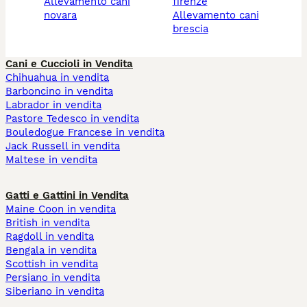
allevamento cani
firenze
novara
allevamento cani
brescia
Cani e Cuccioli in Vendita
Chihuahua in vendita
Barboncino in vendita
Labrador in vendita
Pastore Tedesco in vendita
Bouledogue Francese in vendita
Jack Russell in vendita
Maltese in vendita
Gatti e Gattini in Vendita
Maine Coon in vendita
British in vendita
Ragdoll in vendita
Bengala in vendita
Scottish in vendita
Persiano in vendita
Siberiano in vendita