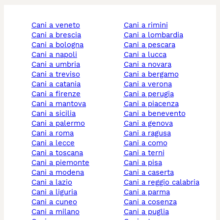
cani a veneto
cani a rimini
cani a brescia
cani a lombardia
cani a bologna
cani a pescara
cani a napoli
cani a lucca
cani a umbria
cani a novara
cani a treviso
cani a bergamo
cani a catania
cani a verona
cani a firenze
cani a perugia
cani a mantova
cani a piacenza
cani a sicilia
cani a benevento
cani a palermo
cani a genova
cani a roma
cani a ragusa
cani a lecce
cani a como
cani a toscana
cani a terni
cani a piemonte
cani a pisa
cani a modena
cani a caserta
cani a lazio
cani a reggio calabria
cani a liguria
cani a parma
cani a cuneo
cani a cosenza
cani a milano
cani a puglia