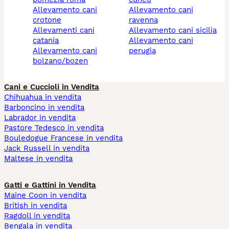
allevamento cani
allevamento cani
crotone
ravenna
allevamenti cani
allevamento cani sicilia
catania
allevamento cani
allevamento cani
perugia
bolzano/bozen
Cani e Cuccioli in Vendita
Chihuahua in vendita
Barboncino in vendita
Labrador in vendita
Pastore Tedesco in vendita
Bouledogue Francese in vendita
Jack Russell in vendita
Maltese in vendita
Gatti e Gattini in Vendita
Maine Coon in vendita
British in vendita
Ragdoll in vendita
Bengala in vendita