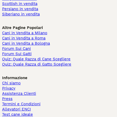
Scottish in vendita
Persiano in vendita
Siberiano in vendita
Altre Pagine Popolari
Cani in Vendita a Milano
Cani in Vendita a Roma
Cani in Vendita a Bologna
Forum Sui Cani
Forum Sui Gatti
Quiz: Quale Razza di Cane Scegliere
Quiz: Quale Razza di Gatto Scegliere
Informazione
Chi siamo
Privacy
Assistenza Clienti
Press
Termini e Condizioni
Allevatori ENCI
Test cane ideale