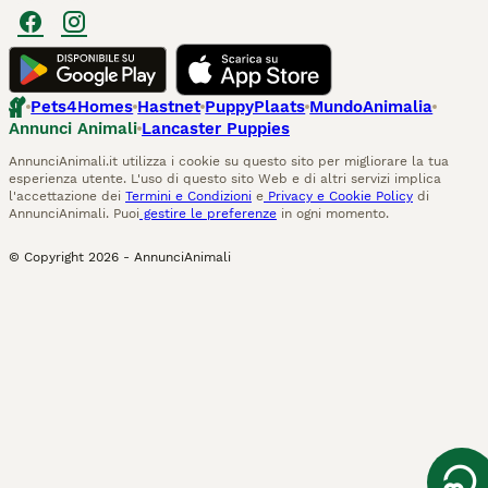
Pets4Homes
Hastnet
PuppyPlaats
MundoAnimalia
Annunci Animali
Lancaster Puppies
AnnunciAnimali.it utilizza i cookie su questo sito per migliorare la tua
esperienza utente. L'uso di questo sito Web e di altri servizi implica
l'accettazione dei
Termini e Condizioni
e
Privacy e Cookie Policy
di
AnnunciAnimali. Puoi
gestire le preferenze
in ogni momento.
© Copyright
2026
-
AnnunciAnimali