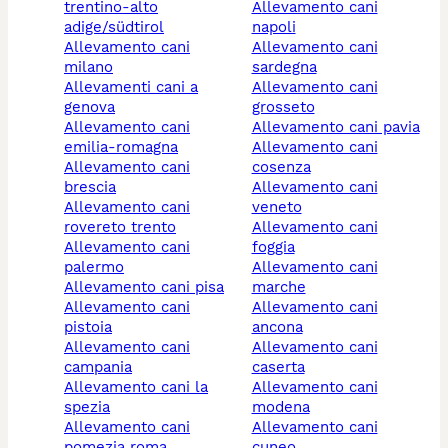
trentino-alto
allevamento cani
adige/südtirol
napoli
allevamento cani
allevamento cani
milano
sardegna
allevamenti cani a
allevamento cani
genova
grosseto
allevamento cani
allevamento cani pavia
emilia-romagna
allevamento cani
allevamento cani
cosenza
brescia
allevamento cani
allevamento cani
veneto
rovereto trento
allevamento cani
allevamento cani
foggia
palermo
allevamento cani
allevamento cani pisa
marche
allevamento cani
allevamento cani
pistoia
ancona
allevamento cani
allevamento cani
campania
caserta
allevamento cani la
allevamento cani
spezia
modena
allevamento cani
allevamento cani
pomezia roma
cuneo