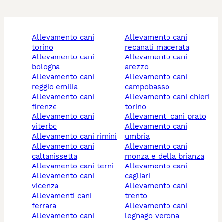
allevamento cani
allevamento cani
torino
recanati macerata
allevamento cani
allevamento cani
bologna
arezzo
allevamento cani
allevamento cani
reggio emilia
campobasso
allevamento cani
allevamento cani chieri
firenze
torino
allevamento cani
allevamenti cani prato
viterbo
allevamento cani
allevamento cani rimini
umbria
allevamento cani
allevamento cani
caltanissetta
monza e della brianza
allevamento cani terni
allevamento cani
allevamento cani
cagliari
vicenza
allevamento cani
allevamenti cani
trento
ferrara
allevamento cani
allevamento cani
legnago verona