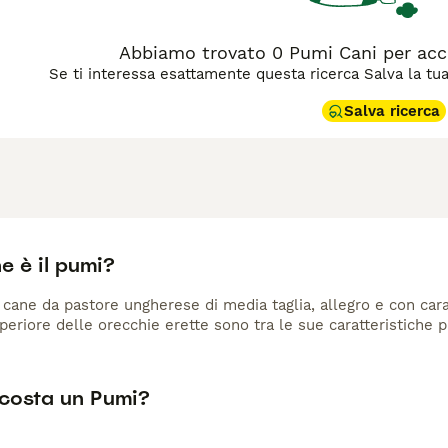
Abbiamo trovato 0 Pumi Cani per acc
Se ti interessa esattamente questa ricerca Salva la tua r
Salva ricerca
e è il pumi?
 cane da pastore ungherese di media taglia, allegro e con caratt
periore delle orecchie erette sono tra le sue caratteristiche pi
costa un Pumi?