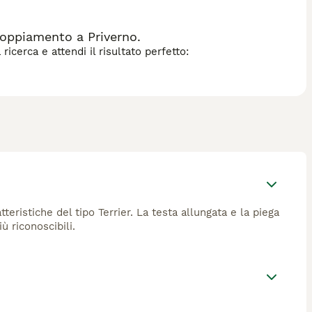
oppiamento a Priverno.
icerca e attendi il risultato perfetto:
eristiche del tipo Terrier. La testa allungata e la piega
ù riconoscibili.