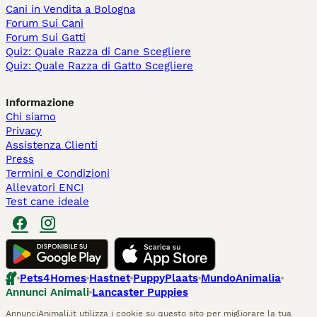
Cani in Vendita a Bologna
Forum Sui Cani
Forum Sui Gatti
Quiz: Quale Razza di Cane Scegliere
Quiz: Quale Razza di Gatto Scegliere
Informazione
Chi siamo
Privacy
Assistenza Clienti
Press
Termini e Condizioni
Allevatori ENCI
Test cane ideale
Pets4Homes
Hastnet
PuppyPlaats
MundoAnimalia
Annunci Animali
Lancaster Puppies
AnnunciAnimali.it utilizza i cookie su questo sito per migliorare la tua