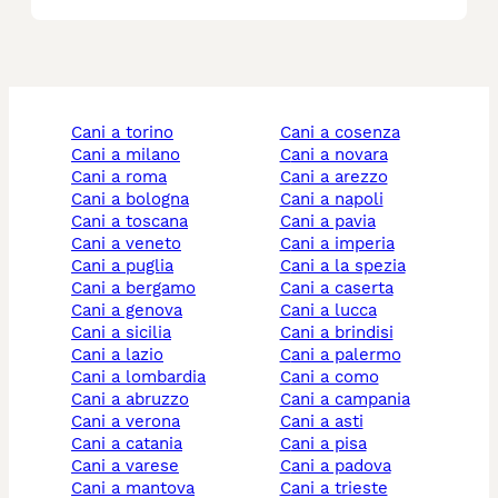
cani a torino
cani a cosenza
cani a milano
cani a novara
cani a roma
cani a arezzo
cani a bologna
cani a napoli
cani a toscana
cani a pavia
cani a veneto
cani a imperia
cani a puglia
cani a la spezia
cani a bergamo
cani a caserta
cani a genova
cani a lucca
cani a sicilia
cani a brindisi
cani a lazio
cani a palermo
cani a lombardia
cani a como
cani a abruzzo
cani a campania
cani a verona
cani a asti
cani a catania
cani a pisa
cani a varese
cani a padova
cani a mantova
cani a trieste