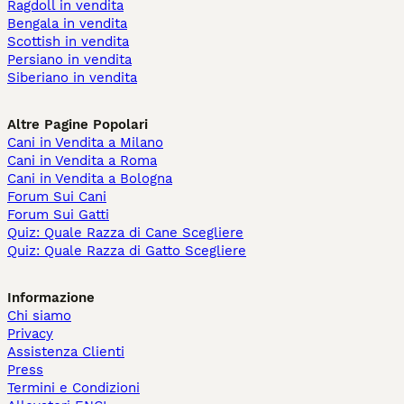
Ragdoll in vendita
Bengala in vendita
Scottish in vendita
Persiano in vendita
Siberiano in vendita
Altre Pagine Popolari
Cani in Vendita a Milano
Cani in Vendita a Roma
Cani in Vendita a Bologna
Forum Sui Cani
Forum Sui Gatti
Quiz: Quale Razza di Cane Scegliere
Quiz: Quale Razza di Gatto Scegliere
Informazione
Chi siamo
Privacy
Assistenza Clienti
Press
Termini e Condizioni