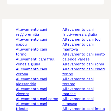
allevamento cani
allevamento cani
reggio emilia
friuli-venezia giulia
allevamento cani
allevamento cani lodi
napoli
allevamento cani
allevamento cani
mantova
torino
allevamento cani sesto
allevamenti cani friuli
calende varese
venezia giulia
allevamento cani roma
allevamento cani
allevamento cani chieri
verona
torino
allevamento cani
allevamento cani
alessandria
teramo
allevamento cani
allevamento cani
vicenza
marche
allevamento cani como
allevamento cani
allevamento cani
siracusa
trieste
allevamento cani imola