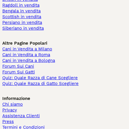
Ragdoll in vendita
Bengala in vendita
Scottish in vendita
Persiano in vendita
Siberiano in vendita
Altre Pagine Popolari
Cani in Vendita a Milano
Cani in Vendita a Roma
Cani in Vendita a Bologna
Forum Sui Cani
Forum Sui Gatti
Quiz: Quale Razza di Cane Scegliere
Quiz: Quale Razza di Gatto Scegliere
Informazione
Chi siamo
Privacy
Assistenza Clienti
Press
Termini e Condizioni