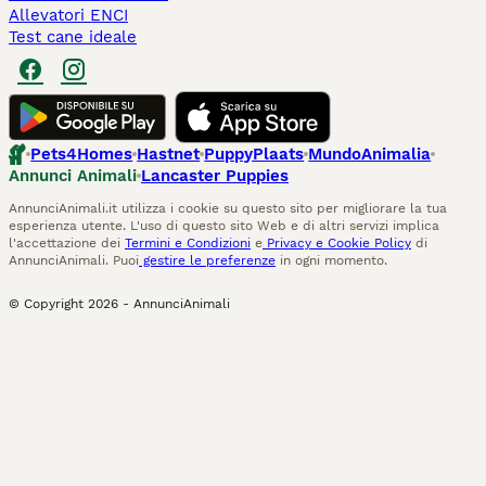
Allevatori ENCI
Test cane ideale
Pets4Homes
Hastnet
PuppyPlaats
MundoAnimalia
Annunci Animali
Lancaster Puppies
AnnunciAnimali.it utilizza i cookie su questo sito per migliorare la tua
esperienza utente. L'uso di questo sito Web e di altri servizi implica
l'accettazione dei
Termini e Condizioni
e
Privacy e Cookie Policy
di
AnnunciAnimali. Puoi
gestire le preferenze
in ogni momento.
© Copyright
2026
-
AnnunciAnimali