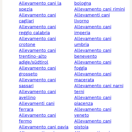
allevamento cani la
bologna
spezia
allevamento cani rimini
allevamento cani
allevamenti cani
cagliari
livorno
allevamento cani
allevamento cani
reggio calabria
imperia
allevamento cani
allevamento cani
crotone
umbria
allevamento cani
allevamento cani
trentino-alto
benevento
adige/südtirol
allevamento cani
allevamento cani
foggia
grosseto
allevamento cani
allevamento cani
macerata
sassari
allevamento cani narni
allevamento cani
terni
avellino
allevamento cani
allevamenti cani
piacenza
ferrara
allevamento cani
allevamento cani
veneto
fermo
allevamento cani
allevamento cani pavia
pistoia