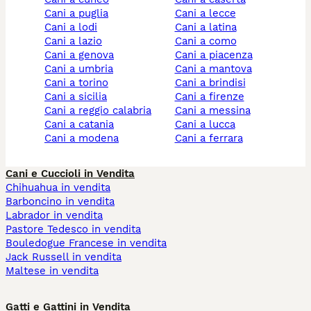
cani a puglia
cani a lecce
cani a lodi
cani a latina
cani a lazio
cani a como
cani a genova
cani a piacenza
cani a umbria
cani a mantova
cani a torino
cani a brindisi
cani a sicilia
cani a firenze
cani a reggio calabria
cani a messina
cani a catania
cani a lucca
cani a modena
cani a ferrara
Cani e Cuccioli in Vendita
Chihuahua in vendita
Barboncino in vendita
Labrador in vendita
Pastore Tedesco in vendita
Bouledogue Francese in vendita
Jack Russell in vendita
Maltese in vendita
Gatti e Gattini in Vendita