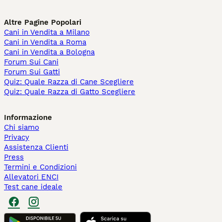
Altre Pagine Popolari
Cani in Vendita a Milano
Cani in Vendita a Roma
Cani in Vendita a Bologna
Forum Sui Cani
Forum Sui Gatti
Quiz: Quale Razza di Cane Scegliere
Quiz: Quale Razza di Gatto Scegliere
Informazione
Chi siamo
Privacy
Assistenza Clienti
Press
Termini e Condizioni
Allevatori ENCI
Test cane ideale