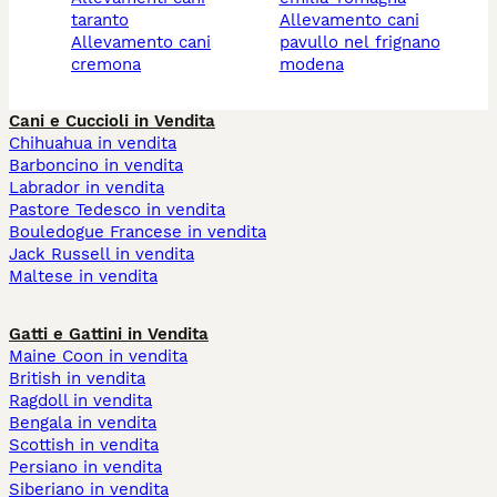
taranto
allevamento cani
allevamento cani
pavullo nel frignano
cremona
modena
Cani e Cuccioli in Vendita
Chihuahua in vendita
Barboncino in vendita
Labrador in vendita
Pastore Tedesco in vendita
Bouledogue Francese in vendita
Jack Russell in vendita
Maltese in vendita
Gatti e Gattini in Vendita
Maine Coon in vendita
British in vendita
Ragdoll in vendita
Bengala in vendita
Scottish in vendita
Persiano in vendita
Siberiano in vendita