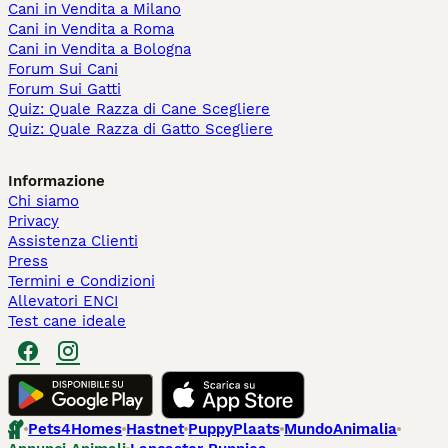
Cani in Vendita a Milano
Cani in Vendita a Roma
Cani in Vendita a Bologna
Forum Sui Cani
Forum Sui Gatti
Quiz: Quale Razza di Cane Scegliere
Quiz: Quale Razza di Gatto Scegliere
Informazione
Chi siamo
Privacy
Assistenza Clienti
Press
Termini e Condizioni
Allevatori ENCI
Test cane ideale
Pets4Homes
Hastnet
PuppyPlaats
MundoAnimalia