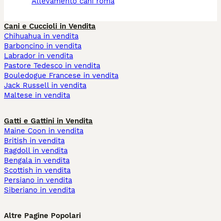
allevamento cani roma
Cani e Cuccioli in Vendita
Chihuahua in vendita
Barboncino in vendita
Labrador in vendita
Pastore Tedesco in vendita
Bouledogue Francese in vendita
Jack Russell in vendita
Maltese in vendita
Gatti e Gattini in Vendita
Maine Coon in vendita
British in vendita
Ragdoll in vendita
Bengala in vendita
Scottish in vendita
Persiano in vendita
Siberiano in vendita
Altre Pagine Popolari