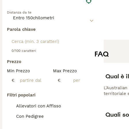
Distanza da te
Parola chiave
0/100 caratteri
FAQ
Prezzo
Min Prezzo
Max Prezzo
Qual è i
€
€
L'Australian
territoriale
Filtri popolari
Allevatori con Affisso
Quali so
Con Pedigree