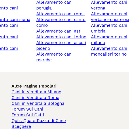
allevamento cani
allevamento cani
perugia
verona
allevamento cani roma
allevamento cani
ento cani siena
allevamento cani cantù
verbano-cusio-os
como
allevamento cani
allevamento cani asti
umbria
allevamento cani torino
allevamento cani
allevamento cani ascoli
milano
piceno
allevamento cani
allevamento cani
moncalieri torino
marche
Altre Pagine Popolari
Cani in Vendita a Milano
Cani in Vendita a Roma
Cani in Vendita a Bologna
Forum Sui Cani
Forum Sui Gatti
Quiz: Quale Razza di Cane
Scegliere