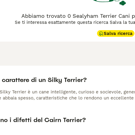
Abbiamo trovato 0 Sealyham Terrier Cani 
Se ti interessa esattamente questa ricerca Salva la tua r
Salva ricerca
l carattere di un Silky Terrier?
 Silky Terrier è un cane intelligente, curioso e socievole, ge
 e abbaia spesso, caratteristiche che lo rendono un eccellente
no i difetti del Cairn Terrier?