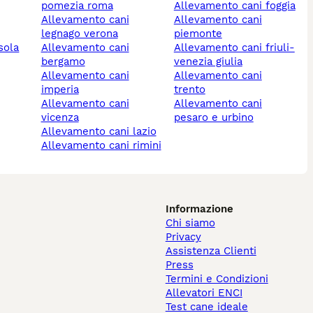
pomezia roma
allevamento cani foggia
allevamento cani
allevamento cani
legnago verona
piemonte
sola
allevamento cani
allevamento cani friuli-
bergamo
venezia giulia
allevamento cani
allevamento cani
imperia
trento
allevamento cani
allevamento cani
vicenza
pesaro e urbino
allevamento cani lazio
allevamento cani rimini
Informazione
Chi siamo
Privacy
Assistenza Clienti
Press
Termini e Condizioni
Allevatori ENCI
Test cane ideale