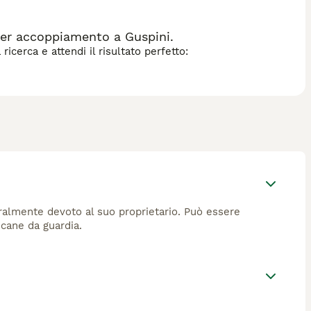
per accoppiamento a Guspini.
icerca e attendi il risultato perfetto:
neralmente devoto al suo proprietario. Può essere
 cane da guardia.