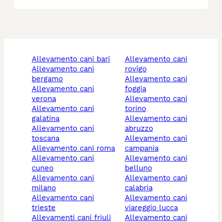
allevamento cani bari
allevamento cani
allevamento cani
rovigo
bergamo
allevamento cani
allevamento cani
foggia
verona
allevamento cani
allevamento cani
torino
galatina
allevamento cani
allevamento cani
abruzzo
toscana
allevamento cani
allevamento cani roma
campania
allevamento cani
allevamento cani
cuneo
belluno
allevamento cani
allevamento cani
milano
calabria
allevamento cani
allevamento cani
trieste
viareggio lucca
allevamenti cani friuli
allevamento cani