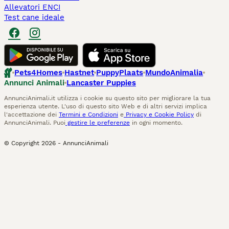
Allevatori ENCI
Test cane ideale
Pets4Homes
Hastnet
PuppyPlaats
MundoAnimalia
Annunci Animali
Lancaster Puppies
AnnunciAnimali.it utilizza i cookie su questo sito per migliorare la tua
esperienza utente. L'uso di questo sito Web e di altri servizi implica
l'accettazione dei
Termini e Condizioni
e
Privacy e Cookie Policy
di
AnnunciAnimali. Puoi
gestire le preferenze
in ogni momento.
© Copyright
2026
-
AnnunciAnimali