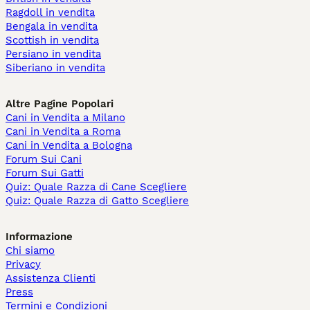
Ragdoll in vendita
Bengala in vendita
Scottish in vendita
Persiano in vendita
Siberiano in vendita
Altre Pagine Popolari
Cani in Vendita a Milano
Cani in Vendita a Roma
Cani in Vendita a Bologna
Forum Sui Cani
Forum Sui Gatti
Quiz: Quale Razza di Cane Scegliere
Quiz: Quale Razza di Gatto Scegliere
Informazione
Chi siamo
Privacy
Assistenza Clienti
Press
Termini e Condizioni