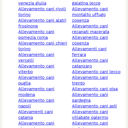
venezia giulia
galatina lecce
allevamento cani rivoli
allevamento cani
torino
montalto uffugo
allevamento cani alatri
cosenza
frosinone
allevamento cani
allevamento cani
recanati macerata
pomezia roma
allevamento cani
allevamento cani chieri
cosenza
torino
allevamenti cani
allevamento cani
ferrara
vercelli
allevamento cani
allevamento cani
catanzaro
viterbo
allevamento cani lecco
allevamento cani
allevamento cani
puglia
trento
allevamento cani
allevamento cani pisa
modena
allevamento cani
allevamento cani
sardegna
napoli
allevamento cani asti
allevamenti cani
allevamento cani
catania
villabate palermo
allevamento cani
allevamento cani