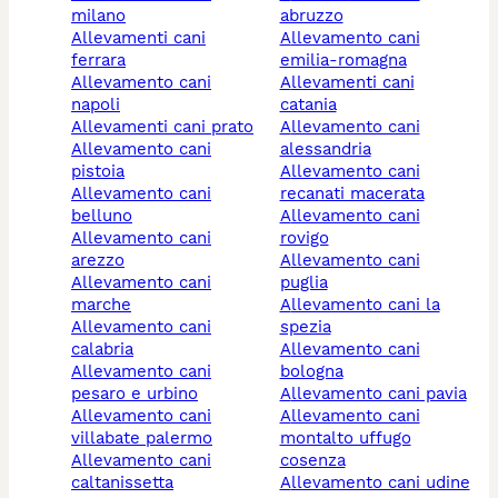
milano
abruzzo
allevamenti cani
allevamento cani
ferrara
emilia-romagna
allevamento cani
allevamenti cani
napoli
catania
allevamenti cani prato
allevamento cani
allevamento cani
alessandria
pistoia
allevamento cani
allevamento cani
recanati macerata
belluno
allevamento cani
allevamento cani
rovigo
arezzo
allevamento cani
allevamento cani
puglia
marche
allevamento cani la
allevamento cani
spezia
calabria
allevamento cani
allevamento cani
bologna
pesaro e urbino
allevamento cani pavia
allevamento cani
allevamento cani
villabate palermo
montalto uffugo
allevamento cani
cosenza
caltanissetta
allevamento cani udine