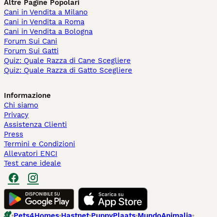
Altre Pagine Popolari
Cani in Vendita a Milano
Cani in Vendita a Roma
Cani in Vendita a Bologna
Forum Sui Cani
Forum Sui Gatti
Quiz: Quale Razza di Cane Scegliere
Quiz: Quale Razza di Gatto Scegliere
Informazione
Chi siamo
Privacy
Assistenza Clienti
Press
Termini e Condizioni
Allevatori ENCI
Test cane ideale
Pets4Homes
Hastnet
PuppyPlaats
MundoAnimalia