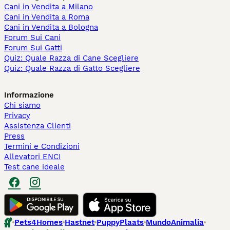
Cani in Vendita a Milano
Cani in Vendita a Roma
Cani in Vendita a Bologna
Forum Sui Cani
Forum Sui Gatti
Quiz: Quale Razza di Cane Scegliere
Quiz: Quale Razza di Gatto Scegliere
Informazione
Chi siamo
Privacy
Assistenza Clienti
Press
Termini e Condizioni
Allevatori ENCI
Test cane ideale
Pets4Homes
Hastnet
PuppyPlaats
MundoAnimalia