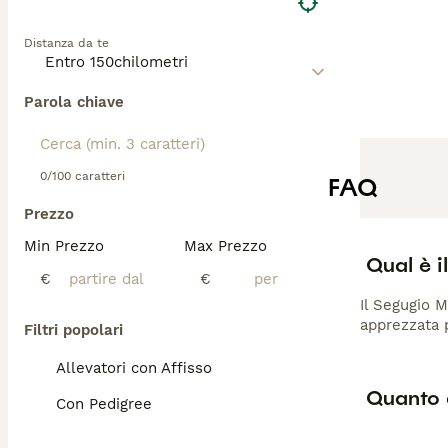
Distanza da te
Parola chiave
0/100 caratteri
FAQ
Prezzo
Min Prezzo
Max Prezzo
Qual è 
€
€
Il Segugio M
apprezzata p
Filtri popolari
Allevatori con Affisso
Quanto 
Con Pedigree