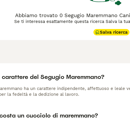
Abbiamo trovato 0 Segugio Maremmano Cani 
Se ti interessa esattamente questa ricerca Salva la tua r
Salva ricerca
il carattere del Segugio Maremmano?
aremmano ha un carattere indipendente, affettuoso e leale ver
er la fedeltà e la dedizione al lavoro.
costa un cucciolo di maremmano?