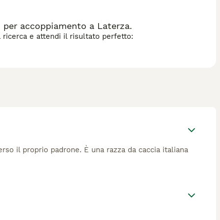
per accoppiamento a Laterza.
icerca e attendi il risultato perfetto:
so il proprio padrone. È una razza da caccia italiana