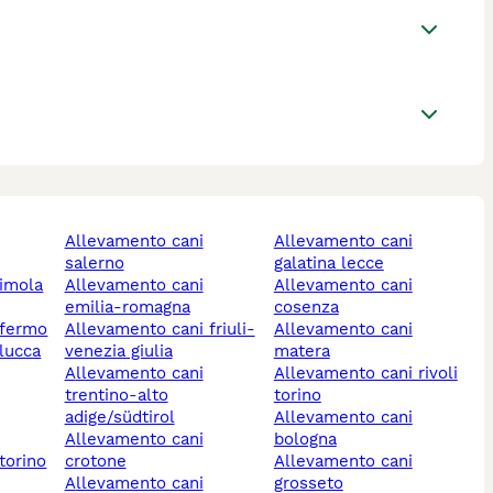
allevamento cani
allevamento cani
salerno
galatina lecce
allevamento cani
allevamento cani
emilia-romagna
cosenza
 fermo
allevamento cani friuli-
allevamento cani
 lucca
venezia giulia
matera
allevamento cani
allevamento cani rivoli
trentino-alto
torino
adige/südtirol
allevamento cani
allevamento cani
bologna
torino
crotone
allevamento cani
allevamento cani
grosseto