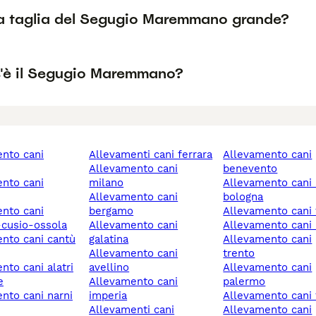
la taglia del Segugio Maremmano grande?
'è il Segugio Maremmano?
allevamenti cani ferrara
allevamento cani
allevamento cani
benevento
milano
allevamento cani imola
allevamento cani
bologna
bergamo
allevamento cani
cusio-ossola
allevamento cani
allevamento cani
galatina
allevamento cani
allevamento cani
trento
avellino
allevamento cani
e
allevamento cani
palermo
imperia
allevamento cani 
allevamenti cani
allevamento cani