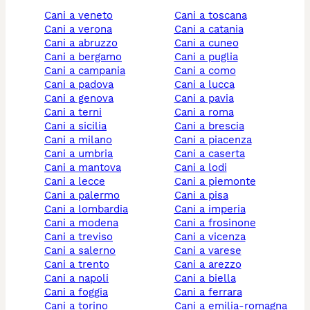
cani a veneto
cani a toscana
cani a verona
cani a catania
cani a abruzzo
cani a cuneo
cani a bergamo
cani a puglia
cani a campania
cani a como
cani a padova
cani a lucca
cani a genova
cani a pavia
cani a terni
cani a roma
cani a sicilia
cani a brescia
cani a milano
cani a piacenza
cani a umbria
cani a caserta
cani a mantova
cani a lodi
cani a lecce
cani a piemonte
cani a palermo
cani a pisa
cani a lombardia
cani a imperia
cani a modena
cani a frosinone
cani a treviso
cani a vicenza
cani a salerno
cani a varese
cani a trento
cani a arezzo
cani a napoli
cani a biella
cani a foggia
cani a ferrara
cani a torino
cani a emilia-romagna