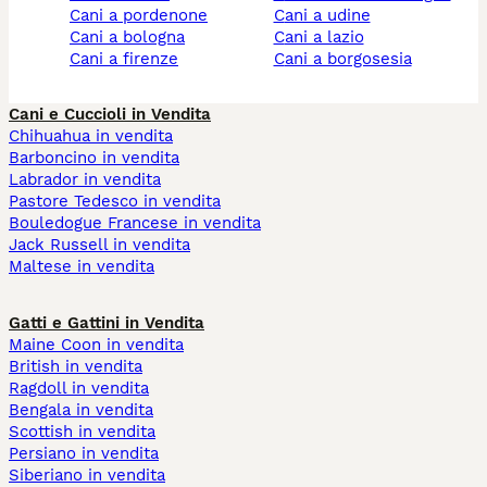
cani a pordenone
cani a udine
cani a bologna
cani a lazio
cani a firenze
cani a borgosesia
Cani e Cuccioli in Vendita
Chihuahua in vendita
Barboncino in vendita
Labrador in vendita
Pastore Tedesco in vendita
Bouledogue Francese in vendita
Jack Russell in vendita
Maltese in vendita
Gatti e Gattini in Vendita
Maine Coon in vendita
British in vendita
Ragdoll in vendita
Bengala in vendita
Scottish in vendita
Persiano in vendita
Siberiano in vendita