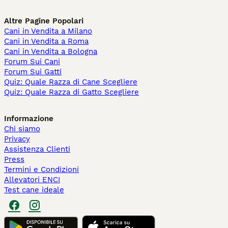
Altre Pagine Popolari
Cani in Vendita a Milano
Cani in Vendita a Roma
Cani in Vendita a Bologna
Forum Sui Cani
Forum Sui Gatti
Quiz: Quale Razza di Cane Scegliere
Quiz: Quale Razza di Gatto Scegliere
Informazione
Chi siamo
Privacy
Assistenza Clienti
Press
Termini e Condizioni
Allevatori ENCI
Test cane ideale