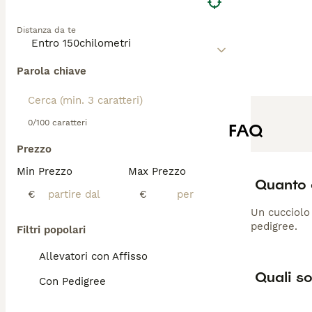
Distanza da te
Parola chiave
0/100 caratteri
FAQ
Prezzo
Min Prezzo
Max Prezzo
Quanto 
€
€
Un cucciolo 
pedigree.
Filtri popolari
Allevatori con Affisso
Quali so
Con Pedigree