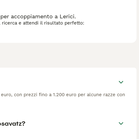
per accoppiamento a Lerici.
icerca e attendi il risultato perfetto:
0 euro, con prezzi fino a 1.200 euro per alcune razze con
Posavatz?