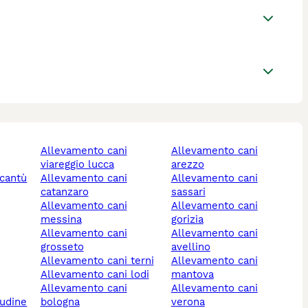
allevamento cani
allevamento cani
viareggio lucca
arezzo
allevamento cani
allevamento cani
catanzaro
sassari
allevamento cani
allevamento cani
messina
gorizia
allevamento cani
allevamento cani
grosseto
avellino
allevamento cani terni
allevamento cani
allevamento cani lodi
mantova
allevamento cani
allevamento cani
 udine
bologna
verona