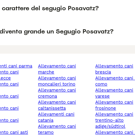
l carattere del segugio Posavatz?
diventa grande un Segugio Posavatz?
enti cani parma
allevamento cani
allevamento cani
marche
brescia
 lecce
allevamento cani
allevamento cani cantù
moncalieri torino
como
allevamento cani
allevamento cani
cremona
varese
allevamento cani
allevamento cani
caltanissetta
frosinone
allevamenti cani
allevamento cani
catania
trentino-alto
allevamento cani
adige/südtirol
ento cani asti
teramo
allevamento cani