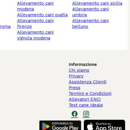
allevamento cani
allevamento cani sicilia
modena
allevamento cani
allevamento cani puglia
umbria
allevamento cani
allevamento cani
 roma
firenze
belluno
allevamento cani
vignola modena
Informazione
Chi siamo
Privacy
Assistenza Clienti
Press
Termini e Condizioni
Allevatori ENCI
Test cane ideale