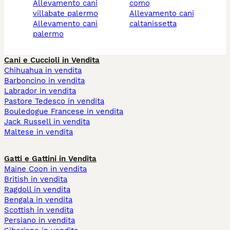
allevamento cani
como
villabate palermo
allevamento cani
allevamento cani
caltanissetta
palermo
Cani e Cuccioli in Vendita
Chihuahua in vendita
Barboncino in vendita
Labrador in vendita
Pastore Tedesco in vendita
Bouledogue Francese in vendita
Jack Russell in vendita
Maltese in vendita
Gatti e Gattini in Vendita
Maine Coon in vendita
British in vendita
Ragdoll in vendita
Bengala in vendita
Scottish in vendita
Persiano in vendita