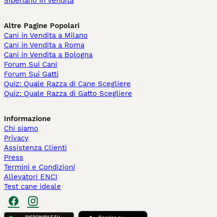
Siberiano in vendita
Altre Pagine Popolari
Cani in Vendita a Milano
Cani in Vendita a Roma
Cani in Vendita a Bologna
Forum Sui Cani
Forum Sui Gatti
Quiz: Quale Razza di Cane Scegliere
Quiz: Quale Razza di Gatto Scegliere
Informazione
Chi siamo
Privacy
Assistenza Clienti
Press
Termini e Condizioni
Allevatori ENCI
Test cane ideale