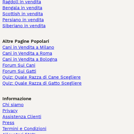
Ragdoll in vendita
Bengala in vendita
Scottish in vendita
Persiano in vendita
Siberiano in vendita
Altre Pagine Popolari
Cani in Vendita a Milano
Cani in Vendita a Roma
Cani in Vendita a Bologna
Forum Sui Cani
Forum Sui Gatti
Quiz: Quale Razza di Cane Scegliere
Quiz: Quale Razza di Gatto Scegliere
Informazione
Chi siamo
Privacy
Assistenza Clienti
Press
Termini e Condizioni