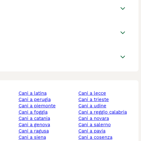
cani a latina
cani a lecce
cani a perugia
cani a trieste
cani a piemonte
cani a udine
cani a foggia
cani a reggio calabria
cani a catania
cani a novara
cani a genova
cani a salerno
cani a ragusa
cani a pavia
cani a siena
cani a cosenza