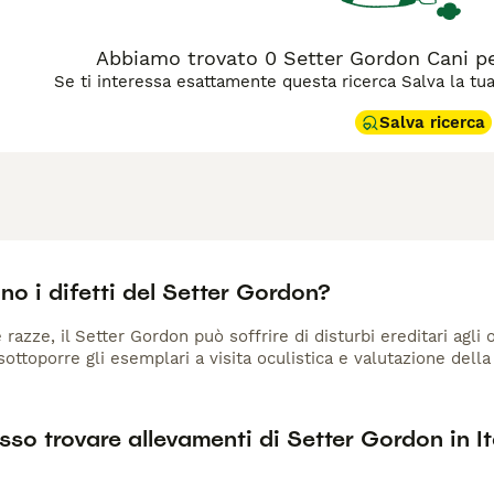
Abbiamo trovato 0 Setter Gordon Cani p
Se ti interessa esattamente questa ricerca Salva la tua r
Salva ricerca
no i difetti del Setter Gordon?
azze, il Setter Gordon può soffrire di disturbi ereditari agli o
ottoporre gli esemplari a visita oculistica e valutazione della 
so trovare allevamenti di Setter Gordon in It