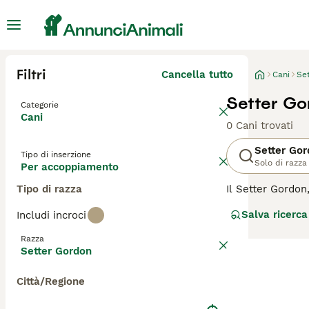
Filtri
Cancella tutto
Cani
Se
Setter Go
Categorie
Cani
0 Cani trovati
Setter Go
Tipo di inserzione
Solo di razza
Per accoppiamento
Tipo di razza
Il Setter Gordon
Caratterizzato d
Salva ricerca
Includi incroci
sue capacità ven
un forte legame 
Razza
attiva. Richiede
Setter Gordon
il Gordon è sens
Città/Regione
Per assicurarti c