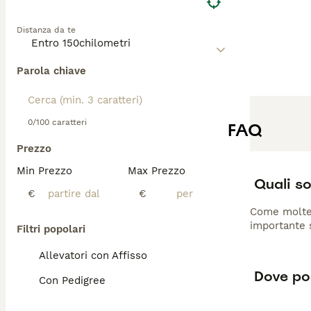
Distanza da te
Parola chiave
0/100 caratteri
FAQ
Prezzo
Min Prezzo
Max Prezzo
Quali so
€
€
Come molte r
importante s
Filtri popolari
Allevatori con Affisso
Dove pos
Con Pedigree