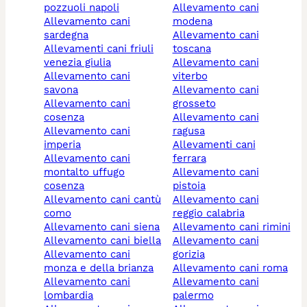
pozzuoli napoli
allevamento cani
allevamento cani
modena
sardegna
allevamento cani
allevamenti cani friuli
toscana
venezia giulia
allevamento cani
allevamento cani
viterbo
savona
allevamento cani
allevamento cani
grosseto
cosenza
allevamento cani
allevamento cani
ragusa
imperia
allevamenti cani
allevamento cani
ferrara
montalto uffugo
allevamento cani
cosenza
pistoia
allevamento cani cantù
allevamento cani
como
reggio calabria
allevamento cani siena
allevamento cani rimini
allevamento cani biella
allevamento cani
allevamento cani
gorizia
monza e della brianza
allevamento cani roma
allevamento cani
allevamento cani
lombardia
palermo