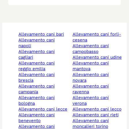
allevamento cani bari
allevamento cani forlì-
allevamento cani
cesena
napoli
allevamento cani
allevamento cani
campobasso
cagliari
allevamento cani udine
allevamento cani
allevamento cani
reggio emilia
mantova
allevamento cani
allevamento cani
brescia
novara
allevamento cani
allevamento cani
campania
ravenna
allevamento cani
allevamento cani
bologna
verona
allevamento cani lecce
allevamento cani lecco
allevamento cani
allevamento cani rieti
benevento
allevamento cani
allevamento cani
moncalieri torino