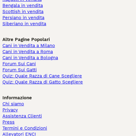
Bengala in vendita
Scottish in vendita
Persiano in vendita
Siberiano in vendita
Altre Pagine Popolari
Cani in Vendita a Milano
Cani in Vendita a Roma
Cani in Vendita a Bologna
Forum Sui Cani
Forum Sui Gatti
Quiz: Quale Razza di Cane Scegliere
Quiz: Quale Razza di Gatto Scegliere
Informazione
Chi siamo
Privacy
Assistenza Clienti
Press
Termini e Condizioni
Allevatori ENCI