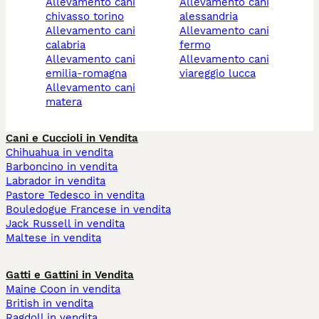
allevamento cani
allevamento cani
chivasso torino
alessandria
allevamento cani
allevamento cani
calabria
fermo
allevamento cani
allevamento cani
emilia-romagna
viareggio lucca
allevamento cani
matera
Cani e Cuccioli in Vendita
Chihuahua in vendita
Barboncino in vendita
Labrador in vendita
Pastore Tedesco in vendita
Bouledogue Francese in vendita
Jack Russell in vendita
Maltese in vendita
Gatti e Gattini in Vendita
Maine Coon in vendita
British in vendita
Ragdoll in vendita