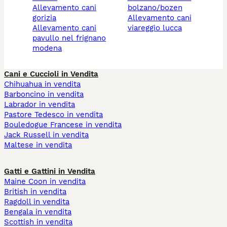
allevamento cani
bolzano/bozen
gorizia
allevamento cani
allevamento cani
viareggio lucca
pavullo nel frignano
modena
Cani e Cuccioli in Vendita
Chihuahua in vendita
Barboncino in vendita
Labrador in vendita
Pastore Tedesco in vendita
Bouledogue Francese in vendita
Jack Russell in vendita
Maltese in vendita
Gatti e Gattini in Vendita
Maine Coon in vendita
British in vendita
Ragdoll in vendita
Bengala in vendita
Scottish in vendita