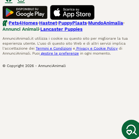
Pets4Homes
Hastnet
PuppyPlaats
MundoAnimalia
Annunci Animali
Lancaster Puppies
AnnunciAnimali.it utilizza i cookie su questo sito per migliorare la tua
esperienza utente. L'uso di questo sito Web e di altri servizi implica
l'accettazione dei
Termini e Condizioni
e
Privacy e Cookie Policy
di
AnnunciAnimali. Puoi
gestire le preferenze
in ogni momento.
© Copyright
2026
-
AnnunciAnimali