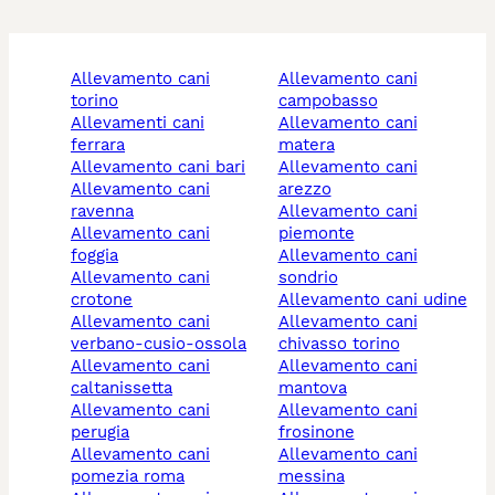
allevamento cani
allevamento cani
torino
campobasso
allevamenti cani
allevamento cani
ferrara
matera
allevamento cani bari
allevamento cani
allevamento cani
arezzo
ravenna
allevamento cani
allevamento cani
piemonte
foggia
allevamento cani
allevamento cani
sondrio
crotone
allevamento cani udine
allevamento cani
allevamento cani
verbano-cusio-ossola
chivasso torino
allevamento cani
allevamento cani
caltanissetta
mantova
allevamento cani
allevamento cani
perugia
frosinone
allevamento cani
allevamento cani
pomezia roma
messina