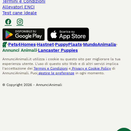
Termini e Condizioni
Allevatori ENCI
Test cane ideale
Pets4Homes
Hastnet
PuppyPlaats
MundoAnimalia
Annunci Animali
Lancaster Puppies
AnnunciAnimali.it utilizza i cookie su questo sito per migliorare la tua
esperienza utente. L'uso di questo sito Web e di altri servizi implica
l'accettazione dei
Termini e Condizioni
e
Privacy e Cookie Policy
di
AnnunciAnimali. Puoi
gestire le preferenze
in ogni momento.
© Copyright
2026
-
AnnunciAnimali