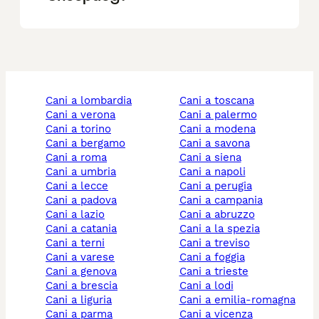
cani a lombardia
cani a toscana
cani a verona
cani a palermo
cani a torino
cani a modena
cani a bergamo
cani a savona
cani a roma
cani a siena
cani a umbria
cani a napoli
cani a lecce
cani a perugia
cani a padova
cani a campania
cani a lazio
cani a abruzzo
cani a catania
cani a la spezia
cani a terni
cani a treviso
cani a varese
cani a foggia
cani a genova
cani a trieste
cani a brescia
cani a lodi
cani a liguria
cani a emilia-romagna
cani a parma
cani a vicenza