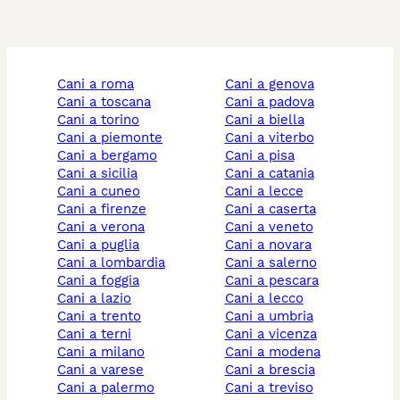
cani a roma
cani a genova
cani a toscana
cani a padova
cani a torino
cani a biella
cani a piemonte
cani a viterbo
cani a bergamo
cani a pisa
cani a sicilia
cani a catania
cani a cuneo
cani a lecce
cani a firenze
cani a caserta
cani a verona
cani a veneto
cani a puglia
cani a novara
cani a lombardia
cani a salerno
cani a foggia
cani a pescara
cani a lazio
cani a lecco
cani a trento
cani a umbria
cani a terni
cani a vicenza
cani a milano
cani a modena
cani a varese
cani a brescia
cani a palermo
cani a treviso