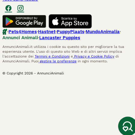
Pets4Homes
Hastnet
PuppyPlaats
MundoAnimalia
Annunci Animali
Lancaster Puppies
AnnunciAnimali.it utilizza i cookie su questo sito per migliorare la tua
esperienza utente. L'uso di questo sito Web e di altri servizi implica
l'accettazione dei
Termini e Condizioni
e
Privacy e Cookie Policy
di
AnnunciAnimali. Puoi
gestire le preferenze
in ogni momento.
© Copyright
2026
-
AnnunciAnimali