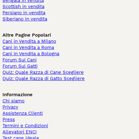
Bengala in vendita
Scottish in vendita
Persiano in vendita
Siberiano in vendita
Altre Pagine Popolari
Cani in Vendita a Milano
Cani in Vendita a Roma
Cani in Vendita a Bologna
Forum Sui Cani
Forum Sui Gatti
Quiz: Quale Razza di Cane Scegliere
Quiz: Quale Razza di Gatto Scegliere
Informazione
Chi siamo
Privacy
Assistenza Clienti
Press
Termini e Condizioni
Allevatori ENCI
Test cane ideale