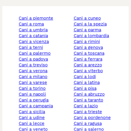
cani a piemonte
cani a cuneo
cani a roma
cani a la spezia
cani a umbria
cani a parma
cani a catania
cani a lombardia
cani a vicenza
cani a rimini
cani a terni
cani a genova
cani a palermo
cani a toscana
cani a padova
cani a ferrara
cani a treviso
cani a arezzo
cani a verona
cani a viterbo
cani a milano
cani a lodi
cani a varese
cani a latina
cani a torino
cani a pisa
cani a napoli
cani a abruzzo
cani a perugia
cani a taranto
cani a campania
cani a lazio
cani a sicilia
cani a trieste
cani a udine
cani a pordenone
cani a lecce
cani a ragusa
cani a veneto
cani a salerno