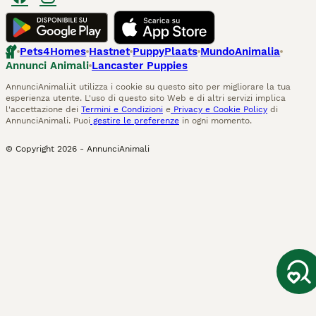
Pets4Homes
Hastnet
PuppyPlaats
MundoAnimalia
Annunci Animali
Lancaster Puppies
AnnunciAnimali.it utilizza i cookie su questo sito per migliorare la tua
esperienza utente. L'uso di questo sito Web e di altri servizi implica
l'accettazione dei
Termini e Condizioni
e
Privacy e Cookie Policy
di
AnnunciAnimali. Puoi
gestire le preferenze
in ogni momento.
© Copyright
2026
-
AnnunciAnimali