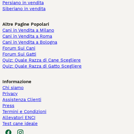
Persiano in vendita
Siberiano in vendita
Altre Pagine Popolari
Cani in Vendita a Milano
Cani in Vendita a Roma
Cani in Vendita a Bologna
Forum Sui Cani
Forum Sui Gatti
Quiz: Quale Razza di Cane Scegliere
Quiz: Quale Razza di Gatto Scegliere
Informazione
Chi siamo
Privacy
Assistenza Clienti
Press
Termini e Condizioni
Allevatori ENCI
Test cane ideale