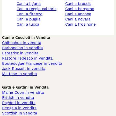
cani a liguria
cani a brescia
cani a reggio calabria
cani a bergamo
cani a firenze
cani a ancona
cani a puglia
cani a novara
cani a lucca
cani a frosinone
Cani e Cuccioli in Vendita
Chihuahua in vendita
Barboncino in vendita
Labrador in vendita
Pastore Tedesco in vendita
Bouledogue Francese in vendita
Jack Russell in vendita
Maltese in vendita
Gatti e Gattini in Vendita
Maine Coon in vendita
British in vendita
Ragdoll in vendita
Bengala in vendita
Scottish in vendita