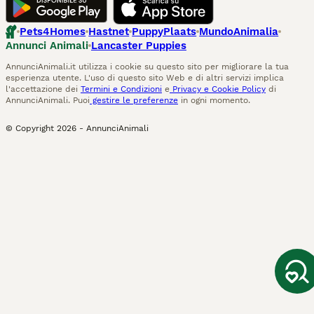
Pets4Homes
Hastnet
PuppyPlaats
MundoAnimalia
Annunci Animali
Lancaster Puppies
AnnunciAnimali.it utilizza i cookie su questo sito per migliorare la tua
esperienza utente. L'uso di questo sito Web e di altri servizi implica
l'accettazione dei
Termini e Condizioni
e
Privacy e Cookie Policy
di
AnnunciAnimali. Puoi
gestire le preferenze
in ogni momento.
© Copyright
2026
-
AnnunciAnimali