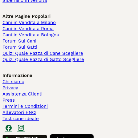
Siberiano in vendita
Altre Pagine Popolari
Cani in Vendita a Milano
Cani in Vendita a Roma
Cani in Vendita a Bologna
Forum Sui Cani
Forum Sui Gatti
Quiz: Quale Razza di Cane Scegliere
Quiz: Quale Razza di Gatto Scegliere
Informazione
Chi siamo
Privacy
Assistenza Clienti
Press
Termini e Condizioni
Allevatori ENCI
Test cane ideale