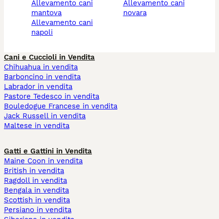
allevamento cani
allevamento cani
mantova
novara
allevamento cani
napoli
Cani e Cuccioli in Vendita
Chihuahua in vendita
Barboncino in vendita
Labrador in vendita
Pastore Tedesco in vendita
Bouledogue Francese in vendita
Jack Russell in vendita
Maltese in vendita
Gatti e Gattini in Vendita
Maine Coon in vendita
British in vendita
Ragdoll in vendita
Bengala in vendita
Scottish in vendita
Persiano in vendita