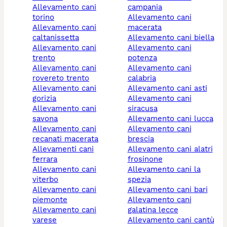
allevamento cani
campania
torino
allevamento cani
allevamento cani
macerata
caltanissetta
allevamento cani biella
allevamento cani
allevamento cani
trento
potenza
allevamento cani
allevamento cani
rovereto trento
calabria
allevamento cani
allevamento cani asti
gorizia
allevamento cani
allevamento cani
siracusa
savona
allevamento cani lucca
allevamento cani
allevamento cani
recanati macerata
brescia
allevamenti cani
allevamento cani alatri
ferrara
frosinone
allevamento cani
allevamento cani la
viterbo
spezia
allevamento cani
allevamento cani bari
piemonte
allevamento cani
allevamento cani
galatina lecce
varese
allevamento cani cantù