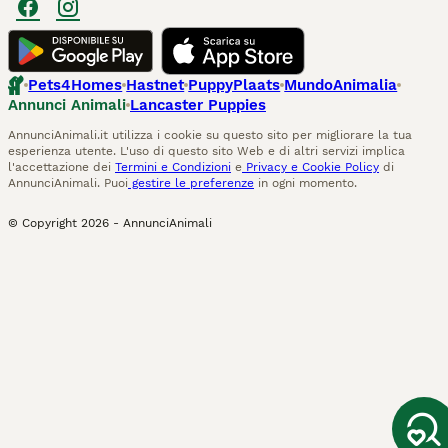
Pets4Homes
Hastnet
PuppyPlaats
MundoAnimalia
Annunci Animali
Lancaster Puppies
AnnunciAnimali.it utilizza i cookie su questo sito per migliorare la tua
esperienza utente. L'uso di questo sito Web e di altri servizi implica
l'accettazione dei
Termini e Condizioni
e
Privacy e Cookie Policy
di
AnnunciAnimali. Puoi
gestire le preferenze
in ogni momento.
© Copyright
2026
-
AnnunciAnimali