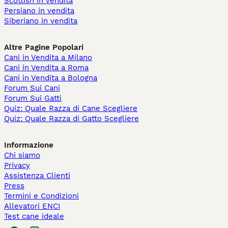
Scottish in vendita
Persiano in vendita
Siberiano in vendita
Altre Pagine Popolari
Cani in Vendita a Milano
Cani in Vendita a Roma
Cani in Vendita a Bologna
Forum Sui Cani
Forum Sui Gatti
Quiz: Quale Razza di Cane Scegliere
Quiz: Quale Razza di Gatto Scegliere
Informazione
Chi siamo
Privacy
Assistenza Clienti
Press
Termini e Condizioni
Allevatori ENCI
Test cane ideale