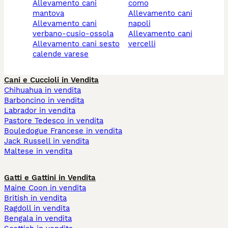
allevamento cani
como
mantova
allevamento cani
allevamento cani
napoli
verbano-cusio-ossola
allevamento cani
allevamento cani sesto
vercelli
calende varese
Cani e Cuccioli in Vendita
Chihuahua in vendita
Barboncino in vendita
Labrador in vendita
Pastore Tedesco in vendita
Bouledogue Francese in vendita
Jack Russell in vendita
Maltese in vendita
Gatti e Gattini in Vendita
Maine Coon in vendita
British in vendita
Ragdoll in vendita
Bengala in vendita