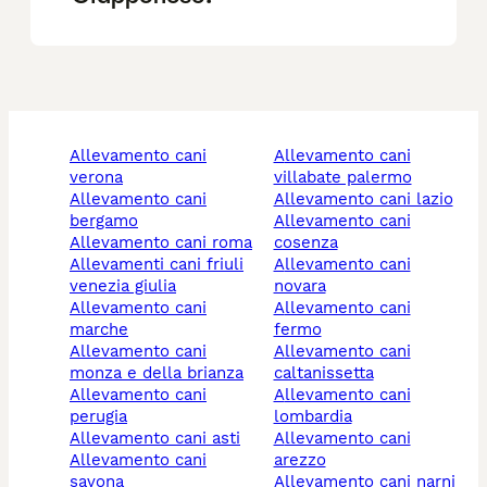
allevamento cani
allevamento cani
verona
villabate palermo
allevamento cani
allevamento cani lazio
bergamo
allevamento cani
allevamento cani roma
cosenza
allevamenti cani friuli
allevamento cani
venezia giulia
novara
allevamento cani
allevamento cani
marche
fermo
allevamento cani
allevamento cani
monza e della brianza
caltanissetta
allevamento cani
allevamento cani
perugia
lombardia
allevamento cani asti
allevamento cani
allevamento cani
arezzo
savona
allevamento cani narni