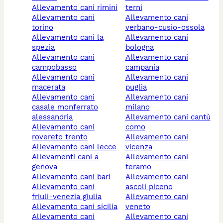
allevamento cani rimini
terni
allevamento cani
allevamento cani
torino
verbano-cusio-ossola
allevamento cani la
allevamento cani
spezia
bologna
allevamento cani
allevamento cani
campobasso
campania
allevamento cani
allevamento cani
macerata
puglia
allevamento cani
allevamento cani
casale monferrato
milano
alessandria
allevamento cani cantù
allevamento cani
como
rovereto trento
allevamento cani
allevamento cani lecce
vicenza
allevamenti cani a
allevamento cani
genova
teramo
allevamento cani bari
allevamento cani
allevamento cani
ascoli piceno
friuli-venezia giulia
allevamento cani
allevamento cani sicilia
veneto
allevamento cani
allevamento cani