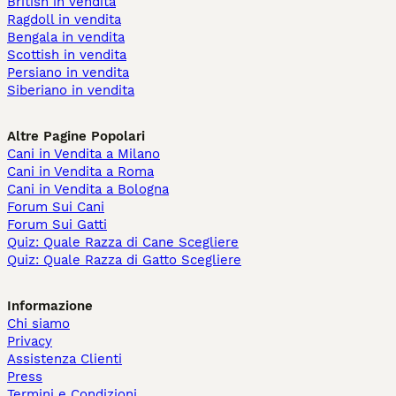
British in vendita
Ragdoll in vendita
Bengala in vendita
Scottish in vendita
Persiano in vendita
Siberiano in vendita
Altre Pagine Popolari
Cani in Vendita a Milano
Cani in Vendita a Roma
Cani in Vendita a Bologna
Forum Sui Cani
Forum Sui Gatti
Quiz: Quale Razza di Cane Scegliere
Quiz: Quale Razza di Gatto Scegliere
Informazione
Chi siamo
Privacy
Assistenza Clienti
Press
Termini e Condizioni