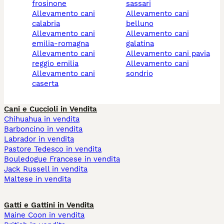
frosinone
sassari
allevamento cani
allevamento cani
calabria
belluno
allevamento cani
allevamento cani
emilia-romagna
galatina
allevamento cani
allevamento cani pavia
reggio emilia
allevamento cani
allevamento cani
sondrio
caserta
Cani e Cuccioli in Vendita
Chihuahua in vendita
Barboncino in vendita
Labrador in vendita
Pastore Tedesco in vendita
Bouledogue Francese in vendita
Jack Russell in vendita
Maltese in vendita
Gatti e Gattini in Vendita
Maine Coon in vendita