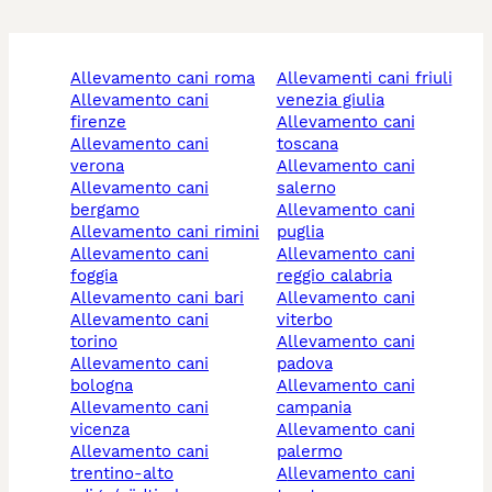
allevamento cani roma
allevamenti cani friuli
allevamento cani
venezia giulia
firenze
allevamento cani
allevamento cani
toscana
verona
allevamento cani
allevamento cani
salerno
bergamo
allevamento cani
allevamento cani rimini
puglia
allevamento cani
allevamento cani
foggia
reggio calabria
allevamento cani bari
allevamento cani
allevamento cani
viterbo
torino
allevamento cani
allevamento cani
padova
bologna
allevamento cani
allevamento cani
campania
vicenza
allevamento cani
allevamento cani
palermo
trentino-alto
allevamento cani