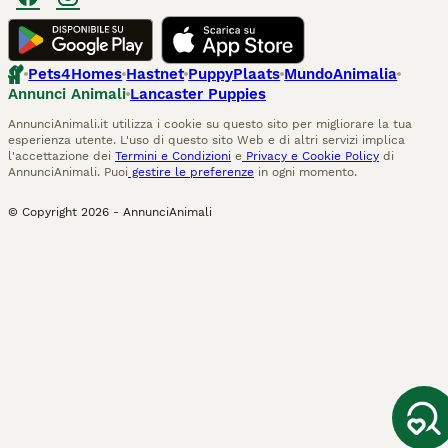
Pets4Homes
Hastnet
PuppyPlaats
MundoAnimalia
Annunci Animali
Lancaster Puppies
AnnunciAnimali.it utilizza i cookie su questo sito per migliorare la tua
esperienza utente. L'uso di questo sito Web e di altri servizi implica
l'accettazione dei
Termini e Condizioni
e
Privacy e Cookie Policy
di
AnnunciAnimali. Puoi
gestire le preferenze
in ogni momento.
© Copyright
2026
-
AnnunciAnimali