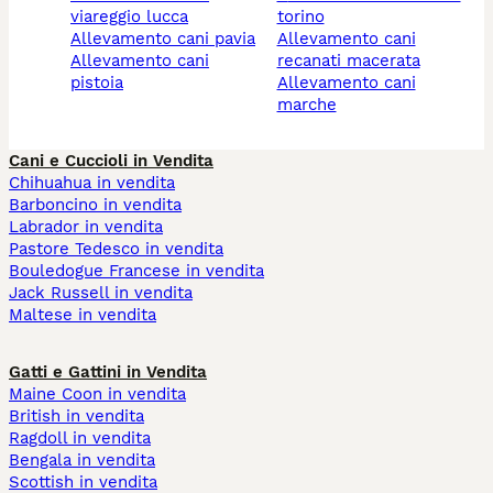
viareggio lucca
torino
allevamento cani pavia
allevamento cani
allevamento cani
recanati macerata
pistoia
allevamento cani
marche
Cani e Cuccioli in Vendita
Chihuahua in vendita
Barboncino in vendita
Labrador in vendita
Pastore Tedesco in vendita
Bouledogue Francese in vendita
Jack Russell in vendita
Maltese in vendita
Gatti e Gattini in Vendita
Maine Coon in vendita
British in vendita
Ragdoll in vendita
Bengala in vendita
Scottish in vendita