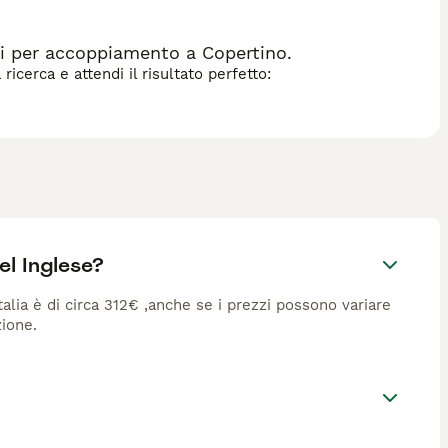
i per accoppiamento a Copertino.
icerca e attendi il risultato perfetto:
el Inglese?
talia è di circa 312€ ,anche se i prezzi possono variare
zione.