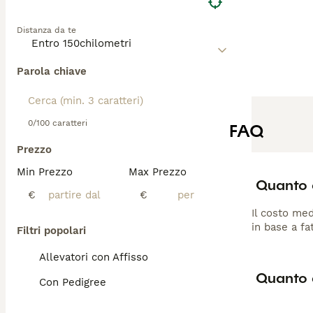
Distanza da te
Parola chiave
0/100 caratteri
FAQ
Prezzo
Min Prezzo
Max Prezzo
Quanto c
€
€
Il costo med
in base a fa
Filtri popolari
Allevatori con Affisso
Quanto d
Con Pedigree