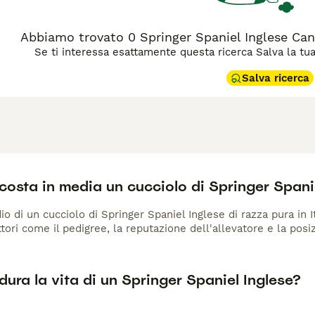
Abbiamo trovato 0 Springer Spaniel Inglese Can
Se ti interessa esattamente questa ricerca Salva la tua r
Salva ricerca
osta in media un cucciolo di Springer Spani
io di un cucciolo di Springer Spaniel Inglese di razza pura in I
ttori come il pedigree, la reputazione dell'allevatore e la posi
ura la vita di un Springer Spaniel Inglese?