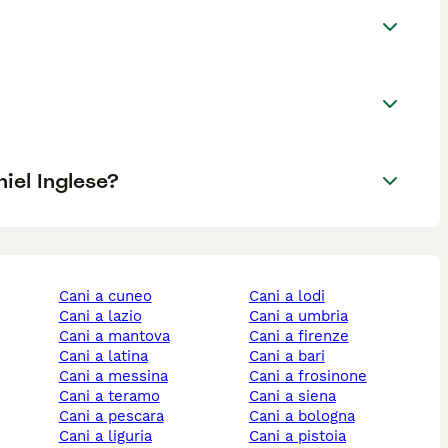
iel Inglese?
cani a cuneo
cani a lodi
cani a lazio
cani a umbria
cani a mantova
cani a firenze
cani a latina
cani a bari
cani a messina
cani a frosinone
cani a teramo
cani a siena
cani a pescara
cani a bologna
cani a liguria
cani a pistoia