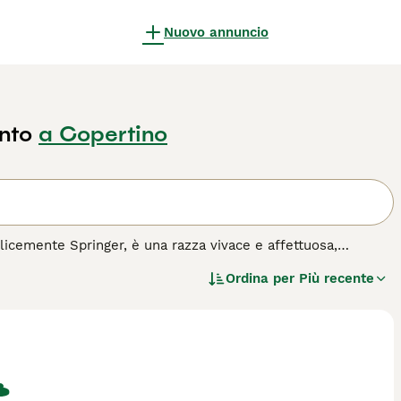
Nuovo annuncio
nto
a Copertino
licemente Springer, è una razza vivace e affettuosa,
ne si distingue per il suo bel manto denso e ondulato,
Ordina per
Più recente
macchie. Notato per la sua grande energia, intelligenza e
tà all'aperto, rendendolo ideale per famiglie attive o
reando un legame stretto con i suoi proprietari e mostrandosi
da all'acquisto per questa razza.