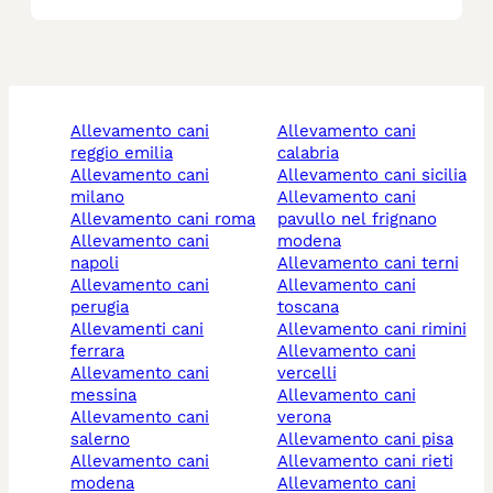
allevamento cani
allevamento cani
reggio emilia
calabria
allevamento cani
allevamento cani sicilia
milano
allevamento cani
allevamento cani roma
pavullo nel frignano
allevamento cani
modena
napoli
allevamento cani terni
allevamento cani
allevamento cani
perugia
toscana
allevamenti cani
allevamento cani rimini
ferrara
allevamento cani
allevamento cani
vercelli
messina
allevamento cani
allevamento cani
verona
salerno
allevamento cani pisa
allevamento cani
allevamento cani rieti
modena
allevamento cani