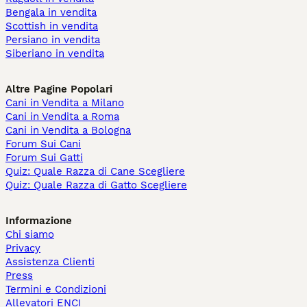
Bengala in vendita
Scottish in vendita
Persiano in vendita
Siberiano in vendita
Altre Pagine Popolari
Cani in Vendita a Milano
Cani in Vendita a Roma
Cani in Vendita a Bologna
Forum Sui Cani
Forum Sui Gatti
Quiz: Quale Razza di Cane Scegliere
Quiz: Quale Razza di Gatto Scegliere
Informazione
Chi siamo
Privacy
Assistenza Clienti
Press
Termini e Condizioni
Allevatori ENCI