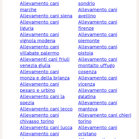
allevamento cani
sondrio
marche
allevamento cani
allevamento cani siena
avellino
allevamento cani
allevamento cani
liguria
firenze
allevamento cani
allevamento cani
vignola modena
piemonte
allevamento cani
allevamento cani
villabate palermo
pistoia
allevamenti cani friuli
allevamento cani
venezia giulia
montalto uffugo
allevamento cani
cosenza
monza e della brianza
allevamento cani
allevamento cani
vicenza
pesaro e urbino
allevamento cani
allevamento cani la
galatina
spezia
allevamento cani
allevamento cani lecco
mantova
allevamento cani
allevamento cani chieri
chivasso torino
torino
allevamento cani lucca
allevamento cani
allevamento cani
oristano