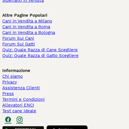
Siberiano in vendita
Altre Pagine Popolari
Cani in Vendita a Milano
Cani in Vendita a Roma
Cani in Vendita a Bologna
Forum Sui Cani
Forum Sui Gatti
Quiz: Quale Razza di Cane Scegliere
Quiz: Quale Razza di Gatto Scegliere
Informazione
Chi siamo
Privacy
Assistenza Clienti
Press
Termini e Condizioni
Allevatori ENCI
Test cane ideale