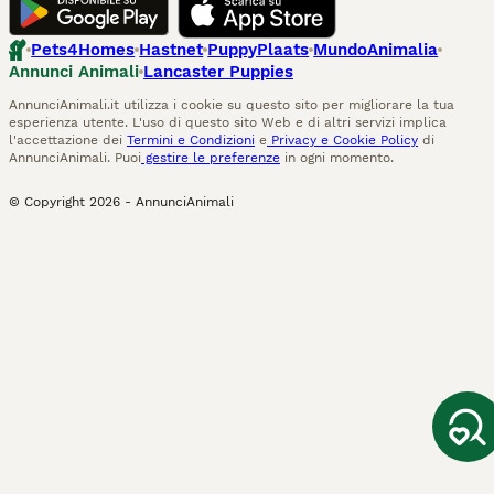
Pets4Homes
Hastnet
PuppyPlaats
MundoAnimalia
Annunci Animali
Lancaster Puppies
AnnunciAnimali.it utilizza i cookie su questo sito per migliorare la tua
esperienza utente. L'uso di questo sito Web e di altri servizi implica
l'accettazione dei
Termini e Condizioni
e
Privacy e Cookie Policy
di
AnnunciAnimali. Puoi
gestire le preferenze
in ogni momento.
© Copyright
2026
-
AnnunciAnimali