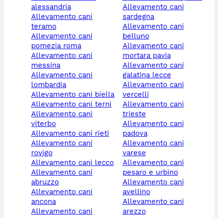
alessandria
allevamento cani
allevamento cani
sardegna
teramo
allevamento cani
allevamento cani
belluno
pomezia roma
allevamento cani
allevamento cani
mortara pavia
messina
allevamento cani
allevamento cani
galatina lecce
lombardia
allevamento cani
allevamento cani biella
vercelli
allevamento cani terni
allevamento cani
allevamento cani
trieste
viterbo
allevamento cani
allevamento cani rieti
padova
allevamento cani
allevamento cani
rovigo
varese
allevamento cani lecco
allevamento cani
allevamento cani
pesaro e urbino
abruzzo
allevamento cani
allevamento cani
avellino
ancona
allevamento cani
allevamento cani
arezzo