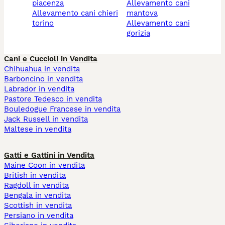
piacenza
allevamento cani
allevamento cani chieri
mantova
torino
allevamento cani
gorizia
Cani e Cuccioli in Vendita
Chihuahua in vendita
Barboncino in vendita
Labrador in vendita
Pastore Tedesco in vendita
Bouledogue Francese in vendita
Jack Russell in vendita
Maltese in vendita
Gatti e Gattini in Vendita
Maine Coon in vendita
British in vendita
Ragdoll in vendita
Bengala in vendita
Scottish in vendita
Persiano in vendita