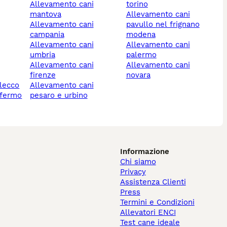
allevamento cani
torino
mantova
allevamento cani
allevamento cani
pavullo nel frignano
campania
modena
allevamento cani
allevamento cani
umbria
palermo
allevamento cani
allevamento cani
firenze
novara
 lecco
allevamento cani
 fermo
pesaro e urbino
Informazione
Chi siamo
Privacy
Assistenza Clienti
Press
Termini e Condizioni
Allevatori ENCI
Test cane ideale