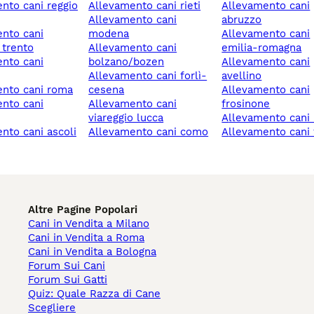
allevamento cani rieti
allevamento cani
allevamento cani
abruzzo
modena
allevamento cani
 trento
allevamento cani
emilia-romagna
bolzano/bozen
allevamento cani
allevamento cani forlì-
avellino
ento cani roma
cesena
allevamento cani
allevamento cani
frosinone
viareggio lucca
allevamento cani
allevamento cani como
allevamento cani
Altre Pagine Popolari
Cani in Vendita a Milano
Cani in Vendita a Roma
Cani in Vendita a Bologna
Forum Sui Cani
Forum Sui Gatti
Quiz: Quale Razza di Cane
Scegliere