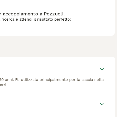
back vendita”.
r accoppiamento a Pozzuoli.
icerca e attendi il risultato perfetto:
0 anni. Fu utilizzata principalmente per la caccia nella
rri.