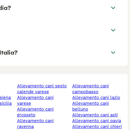
dia?
Italia?
allevamento cani sesto
allevamento cani
calende varese
campobasso
 siena
allevamento cani
allevamento cani lazio
icilia
varese
allevamento cani
allevamento cani
belluno
grosseto
allevamento cani asti
allevamento cani
allevamento cani pavia
ravenna
allevamento cani chieri