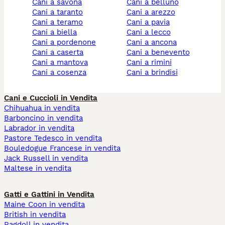
cani a savona
cani a belluno
cani a taranto
cani a arezzo
cani a teramo
cani a pavia
cani a biella
cani a lecco
cani a pordenone
cani a ancona
cani a caserta
cani a benevento
cani a mantova
cani a rimini
cani a cosenza
cani a brindisi
Cani e Cuccioli in Vendita
Chihuahua in vendita
Barboncino in vendita
Labrador in vendita
Pastore Tedesco in vendita
Bouledogue Francese in vendita
Jack Russell in vendita
Maltese in vendita
Gatti e Gattini in Vendita
Maine Coon in vendita
British in vendita
Ragdoll in vendita