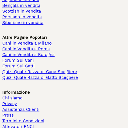
Bengala in vendita
Scottish in vendita
Persiano in vendita
Siberiano in vendita
Altre Pagine Popolari
Cani in Vendita a Milano
Cani in Vendita a Roma
Cani in Vendita a Bologna
Forum Sui Cani
Forum Sui Gatti
Quiz: Quale Razza di Cane Scegliere
Quiz: Quale Razza di Gatto Scegliere
Informazione
Chi siamo
Privacy
Assistenza Clienti
Press
Termini e Condizioni
Allevatori ENCI