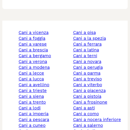
cani a vicenza
cani a pisa
cani a foggia
cani a la spezia
cani a varese
cani a ferrara
cani a brescia
cani a latina
cani a bergamo
cani a terni
cani a verona
cani a novara
cani a modena
cani a perugia
cani a lecce
cani a parma
cani a lucca
cani a treviso
cani a avellino
cani a viterbo
cani a trieste
cani a piacenza
cani a siena
cani a pistoia
cani a trento
cani a frosinone
cani a lodi
cani a asti
cani a imperia
cani a como
cani a pescara
cani a nocera inferiore
cani a cuneo
cani a salerno