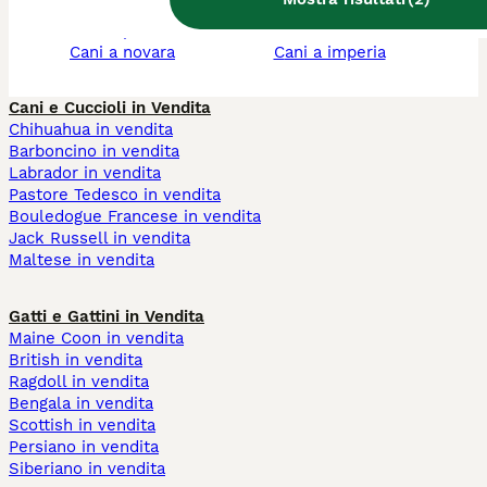
cani a ferrara
cani a caserta
cani a pistoia
cani a ancona
cani a novara
cani a imperia
Cani e Cuccioli in Vendita
Chihuahua in vendita
Barboncino in vendita
Labrador in vendita
Pastore Tedesco in vendita
Bouledogue Francese in vendita
Jack Russell in vendita
Maltese in vendita
Gatti e Gattini in Vendita
Maine Coon in vendita
British in vendita
Ragdoll in vendita
Bengala in vendita
Scottish in vendita
Persiano in vendita
Siberiano in vendita